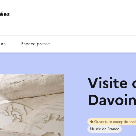
ées
urs
Espace presse
Visite 
Davoi
Ouverture exceptionnel
Musée de France