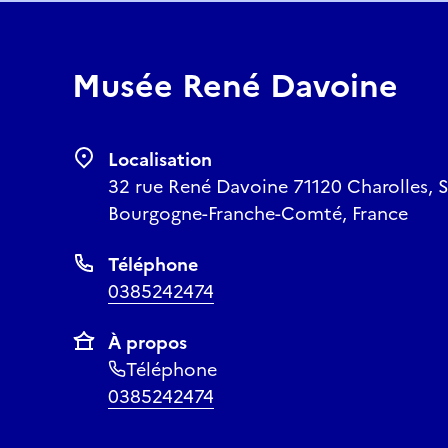
Musée René Davoine
Localisation
32 rue René Davoine 71120 Charolles, S
Bourgogne-Franche-Comté, France
Téléphone
0385242474
À propos
Téléphone
0385242474