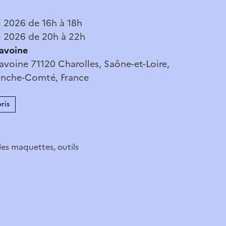
 2026 de 16h à 18h
 2026 de 20h à 22h
avoine
voine 71120 Charolles, Saône-et-Loire,
anche-Comté, France
ris
 les maquettes, outils