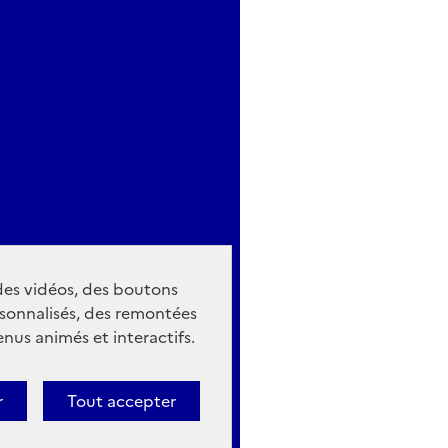
 des vidéos, des boutons
sonnalisés, des remontées
nus animés et interactifs.
r
Tout accepter