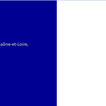
aône-et-Loire,