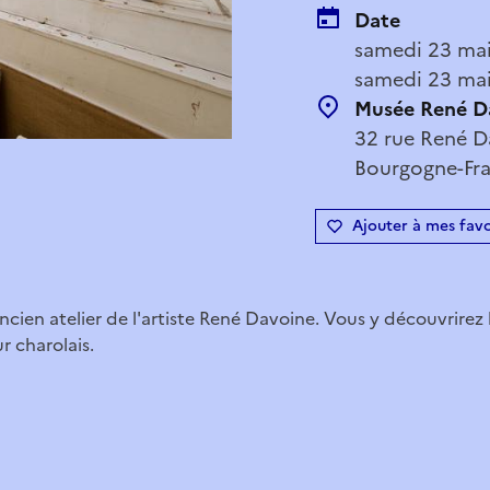
Date
samedi 23 mai
samedi 23 mai
Musée René D
32 rue René Da
Bourgogne-Fr
Ajouter à mes favo
'ancien atelier de l'artiste René Davoine. Vous y découvrirez
r charolais.