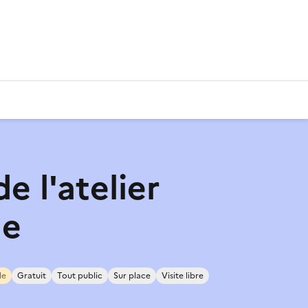
de l'atelier
ne
le
Gratuit
Tout public
Sur place
Visite libre