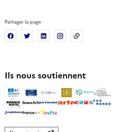
Partager la page
Partager sur Facebook
Partager sur X
Partager sur Linkedin
Partager sur Instagram
Copier dans le presse
Ils nous soutiennent