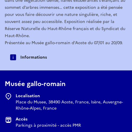
dans une végétation dense, lianes exubérantes s’élançant au
sommet d’arbres immenses… cette exposition a été pensée
pour vous faire découvrir une nature singulière, riche, et
souvent assez peu accessible. Exposition réalisée par la
Réserve Naturelle du Haut-Rhône français et du Syndicat du
Haut-Rhône.
Présentée au Musée gallo-romain d'Aoste du 07/01 au 20/09.
Informations
Musée gallo-romain
Localisation
Place du Musee, 38490 Aoste, France, Isère, Auvergne-
Rhône-Alpes, France
Accès
Parkings à proximité - accès PMR