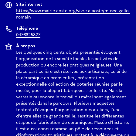
Site internet
https://www.mairie-aoste.org/vivre-a-aoste/musee-gallo-
romain
Téléphone
0476325827
À propos
Les quelques cinq cents objets présentés évoquent
l'organisation de la société locale, les activités de
production ou encore les pratiques religieuses. Une
place particulière est réservée aux artisanats, celui de
la céramique en premier lieu, présentation
exceptionnelle collection de poteries réunies par le
musée, pour la plupart fabriquées sur le site. Mais la
verrerie ou encore le travail du métal sont également
présentés dans le parcours. Plusieurs maquettes
tentent d'évoquer l'organisation des ateliers, l'une
d'entre elles de grande taille, restitue les différentes
étapes de fabrication de céramiques. Musée d'histoire,
il est aussi conçu comme un pôle de ressources et
d'informations touristiques invitant à la découverte du