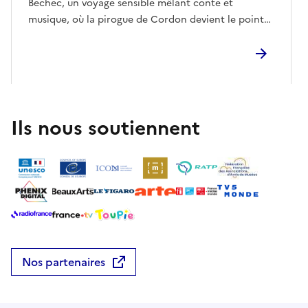
Bechec, un voyage sensible mêlant conte et
musique, où la pirogue de Cordon devient le point
de départ d’une traversée imaginaire entre eau,
mémoire et légendes. Le conte entraîne le public
dans une rêverie sonore inspirée du fleuve et des
histoires qu’il transporte.
Ils nous soutiennent
Nos partenaires