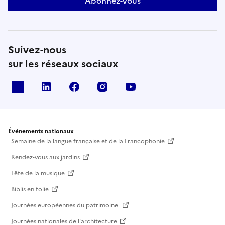
Abonnez-vous
Suivez-nous
sur les réseaux sociaux
X
Linkedin
Facebook
Instagram
Youtube
Événements nationaux
Semaine de la langue française et de la Francophonie
Rendez-vous aux jardins
Fête de la musique
Biblis en folie
Journées européennes du patrimoine
Journées nationales de l'architecture