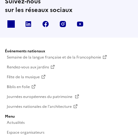
Suivez-nous
sur les réseaux sociaux
X
Linkedin
Facebook
Instagram
Youtube
Événements nationaux
Semaine de la langue française et de la Francophonie
Rendez-vous aux jardins
Fête de la musique
Biblis en folie
Journées européennes du patrimoine
Journées nationales de l'architecture
Menu
Actualités
Espace organisateurs