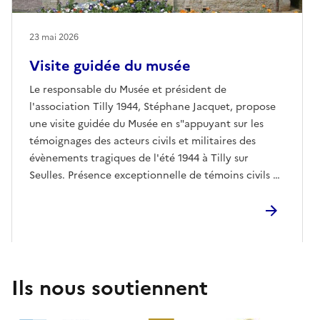
23 mai 2026
Visite guidée du musée
Le responsable du Musée et président de
l'association Tilly 1944, Stéphane Jacquet, propose
une visite guidée du Musée en s"appuyant sur les
témoignages des acteurs civils et militaires des
évènements tragiques de l'été 1944 à Tilly sur
Seulles. Présence exceptionnelle de témoins civils de
la bataille qui raconteront leurs souvenirs et ceux de
leur famille.
Ils nous soutiennent