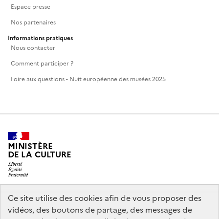
Espace presse
Nos partenaires
Informations pratiques
Nous contacter
Comment participer ?
Foire aux questions - Nuit européenne des musées 2025
MINISTÈRE
DE LA CULTURE
Ce site utilise des cookies afin de vous proposer des
legifrance.gouv.fr
info.gouv.fr
vidéos, des boutons de partage, des messages de