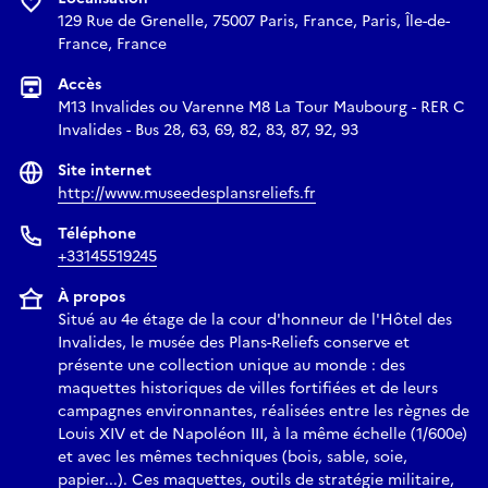
129 Rue de Grenelle, 75007 Paris, France, Paris, Île-de-
France, France
Accès
M13 Invalides ou Varenne M8 La Tour Maubourg - RER C
Invalides - Bus 28, 63, 69, 82, 83, 87, 92, 93
Site internet
http://www.museedesplansreliefs.fr
Téléphone
+33145519245
À propos
Situé au 4e étage de la cour d'honneur de l'Hôtel des
Invalides, le musée des Plans-Reliefs conserve et
présente une collection unique au monde : des
maquettes historiques de villes fortifiées et de leurs
campagnes environnantes, réalisées entre les règnes de
Louis XIV et de Napoléon III, à la même échelle (1/600e)
et avec les mêmes techniques (bois, sable, soie,
papier...). Ces maquettes, outils de stratégie militaire,