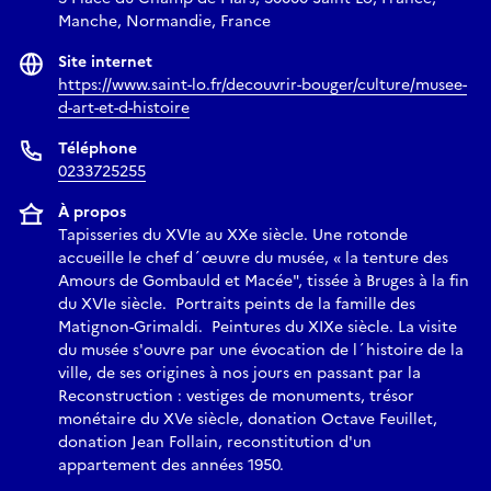
Manche, Normandie, France
Site internet
https://www.saint-lo.fr/decouvrir-bouger/culture/musee-
d-art-et-d-histoire
Téléphone
0233725255
À propos
Tapisseries du XVIe au XXe siècle. Une rotonde
accueille le chef d´œuvre du musée, « la tenture des
Amours de Gombauld et Macée", tissée à Bruges à la fin
du XVIe siècle. Portraits peints de la famille des
Matignon-Grimaldi. Peintures du XIXe siècle. La visite
du musée s'ouvre par une évocation de l´histoire de la
ville, de ses origines à nos jours en passant par la
Reconstruction : vestiges de monuments, trésor
monétaire du XVe siècle, donation Octave Feuillet,
donation Jean Follain, reconstitution d'un
appartement des années 1950.