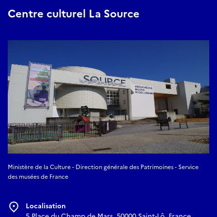
Centre culturel La Source
Ministère de la Culture - Direction générale des Patrimoines - Service
des musées de France
Localisation
5 Place du Champ de Mars, 50000 Saint-Lô, France,