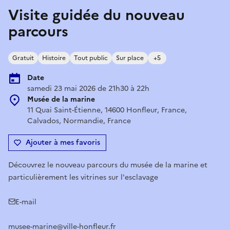
Visite guidée du nouveau
parcours
Gratuit
Histoire
Tout public
Sur place
+5
Date
samedi 23 mai 2026 de 21h30 à 22h
Musée de la marine
11 Quai Saint-Étienne, 14600 Honfleur, France,
Calvados, Normandie, France
Ajouter à mes favoris
Découvrez le nouveau parcours du musée de la marine et
particulièrement les vitrines sur l'esclavage
E-mail
musee-marine@ville-honfleur.fr