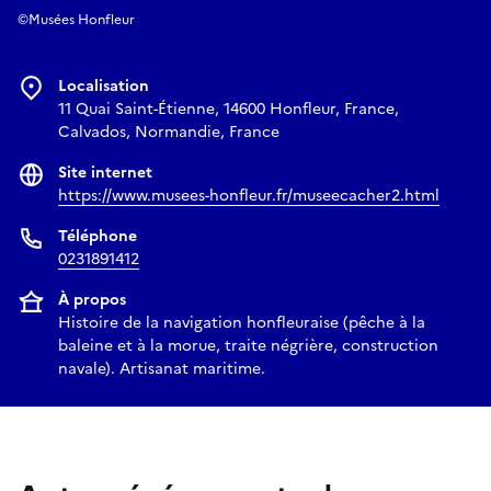
©Musées Honfleur
Localisation
11 Quai Saint-Étienne, 14600 Honfleur, France,
Calvados, Normandie, France
Site internet
https://www.musees-honfleur.fr/museecacher2.html
Téléphone
0231891412
À propos
Histoire de la navigation honfleuraise (pêche à la
baleine et à la morue, traite négrière, construction
navale). Artisanat maritime.