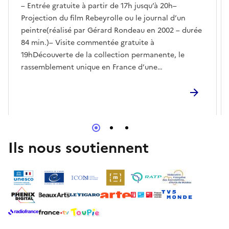
– Entrée gratuite à partir de 17h jusqu’à 20h–
Projection du film Rebeyrolle ou le journal d’un
peintre(réalisé par Gérard Rondeau en 2002 – durée
84 min.)– Visite commentée gratuite à
19hDécouverte de la collection permanente, le
rassemblement unique en France d’une
cinquantaine d’œuvres de l’artiste
Ils nous soutiennent