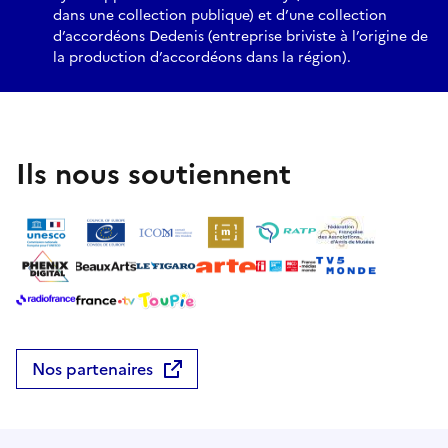
dans une collection publique) et d’une collection
d’accordéons Dedenis (entreprise briviste à l’origine de
la production d’accordéons dans la région).
Ils nous soutiennent
Nos partenaires