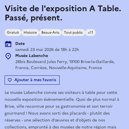
Visite de l'exposition A Table.
Passé, présent.
Gratuit
Histoire
Beaux-Arts
Tout public
+11
Date
samedi 23 mai 2026 de 18h à 22h
Musée Labenche
26bis Boulevard Jules Ferry, 19100 Brive-la-Gaillarde,
France, Corrèze, Nouvelle-Aquitaine, France
Ajouter à mes favoris
Le musée Labenche convie ses visiteurs à table pour cette
nouvelle exposition évènementielle. Quoi de plus normal à
Brive, ville reconnue pour sa gastronomie et son terroir
gourmand ! Nous avons sorti des placards - plutôt des
réserves - une sélection d’œuvres et d’objets de nos
collections, emprunté à des musées de notre région mais