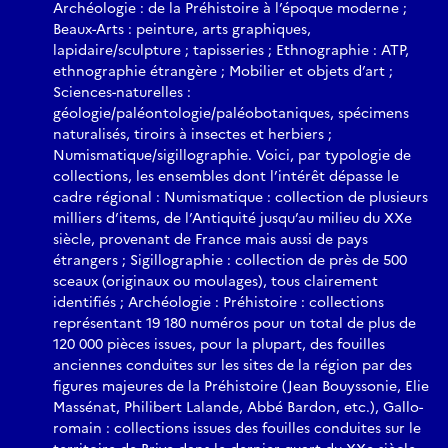
Archéologie : de la Préhistoire à l’époque moderne ;
Beaux-Arts : peinture, arts graphiques,
lapidaire/sculpture ; tapisseries ; Ethnographie : ATP,
ethnographie étrangère ; Mobilier et objets d’art ;
Sciences-naturelles :
géologie/paléontologie/paléobotaniques, spécimens
naturalisés, tiroirs à insectes et herbiers ;
Numismatique/sigillographie. Voici, par typologie de
collections, les ensembles dont l’intérêt dépasse le
cadre régional : Numismatique : collection de plusieurs
milliers d’items, de l’Antiquité jusqu’au milieu du XXe
siècle, provenant de France mais aussi de pays
étrangers ; Sigillographie : collection de près de 500
sceaux (originaux ou moulages), tous clairement
identifiés ; Archéologie : Préhistoire : collections
représentant 19 180 numéros pour un total de plus de
120 000 pièces issues, pour la plupart, des fouilles
anciennes conduites sur les sites de la région par des
figures majeures de la Préhistoire (Jean Bouyssonie, Elie
Massénat, Philibert Lalande, Abbé Bardon, etc.), Gallo-
romain : collections issues des fouilles conduites sur le