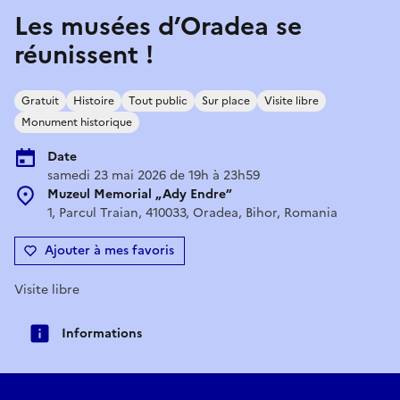
Les musées d’Oradea se
réunissent !
Gratuit
Histoire
Tout public
Sur place
Visite libre
Monument historique
Date
samedi 23 mai 2026 de 19h à 23h59
Muzeul Memorial „Ady Endre”
1, Parcul Traian, 410033, Oradea, Bihor, Romania
Ajouter à mes favoris
Visite libre
Informations