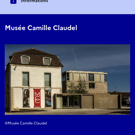
Informations
Musée Camille Claudel
©Musée Camille Claudel