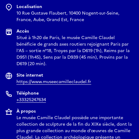
Localisation
10 Rue Gustave Flaubert, 10400 Nogent-sur-Seine,
France, Aube, Grand Est, France
Accès
Situé à 1h20 de Paris, le musée Camille Claudel
bénéficie de grands axes routiers rejoignant Paris par
l’A5 – sortie n°18, Troyes par la D619 (1h), Reims par la
D951 (1h45), Sens par la D939 (45 min), Provins par la
D619 (20 min).
Site internet
https://www.museecamilleclaudel.fr
Téléphone
+33325247634
À propos
Le musée Camille Claudel possède une importante
collection de sculpture de la fin du XIXe siècle, dont la
plus grande collection au monde d’œuvres de Camille
Claudel. La collection archéologique présente un