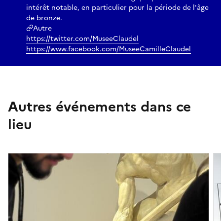
intérêt notable, en particulier pour la période de l'âge
de bronze.
Autre
https://twitter.com/MuseeClaudel
https://www.facebook.com/MuseeCamilleClaudel
Autres événements dans ce
lieu