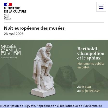
MINISTÈRE
DE LA CULTURE
Nuit européenne des musées
23 mai 2026
©Description de l’Égypte. Reproduction © bibliothèque de l’université de