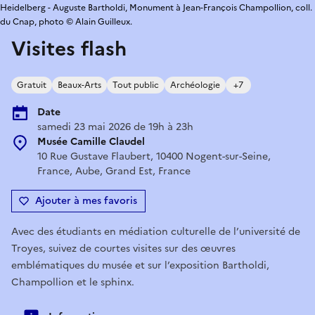
Heidelberg - Auguste Bartholdi, Monument à Jean-François Champollion, coll.
du Cnap, photo © Alain Guilleux.
Visites flash
Gratuit
Beaux-Arts
Tout public
Archéologie
+7
Date
samedi 23 mai 2026 de 19h à 23h
Musée Camille Claudel
10 Rue Gustave Flaubert, 10400 Nogent-sur-Seine,
France, Aube, Grand Est, France
Ajouter à mes favoris
Avec des étudiants en médiation culturelle de l’université de
Troyes, suivez de courtes visites sur des œuvres
emblématiques du musée et sur l’exposition Bartholdi,
Champollion et le sphinx.