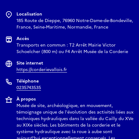
Localisation
185 Route de Dieppe, 76960 Notre-Dame-de-Bondeville,
France, Seine-Maritime, Normandie, France
Accès
Transports en commun : T2 Arrêt Mairie Victor
Schoelcher (800 m) ou F4 Arrêt Musée de la Corderie
Site internet
https://corderievallois.fr
Téléphone
0235743535
À propos
Musée de site, archéologique, en mouvement,
témoignage unique de l'évolution des activités liées aux
techniques hydrauliques dans la vallée du Cailly du XVe
au XIXe siècles. Les bâtiments de la corderie et le
système hydraulique avec la roue à aube sont
aujourd'hui exceptionnellement conservés. Les