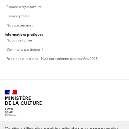
Espace organisateurs
Espace presse
Nos partenaires
Informations pratiques
Nous contacter
Comment participer ?
Foire aux questions - Nuit européenne des musées 2025
MINISTÈRE
DE LA CULTURE
Ce site utilise des cookies afin de vous proposer des