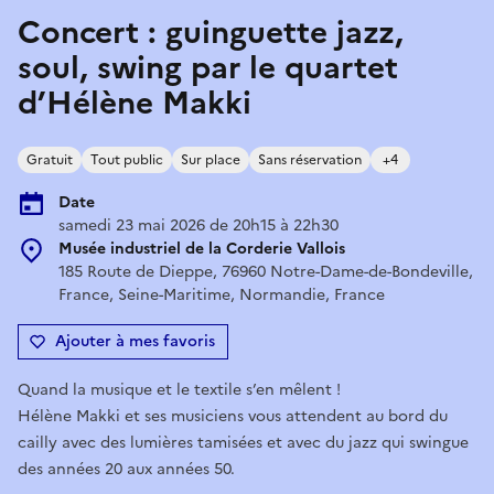
Concert : guinguette jazz,
soul, swing par le quartet
d’Hélène Makki
Gratuit
Tout public
Sur place
Sans réservation
+4
Date
samedi 23 mai 2026 de 20h15 à 22h30
Musée industriel de la Corderie Vallois
185 Route de Dieppe, 76960 Notre-Dame-de-Bondeville,
France, Seine-Maritime, Normandie, France
Ajouter à mes favoris
Quand la musique et le textile s’en mêlent !
Hélène Makki et ses musiciens vous attendent au bord du
cailly avec des lumières tamisées et avec du jazz qui swingue
des années 20 aux années 50.