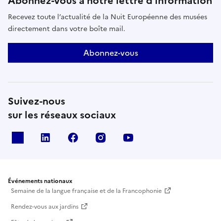
Abonnez-vous à notre lettre d’information
Recevez toute l’actualité de la Nuit Européenne des musées
directement dans votre boîte mail.
Abonnez-vous
Suivez-nous
sur les réseaux sociaux
X
Linkedin
Facebook
Instagram
Youtube
Événements nationaux
Semaine de la langue française et de la Francophonie
Rendez-vous aux jardins