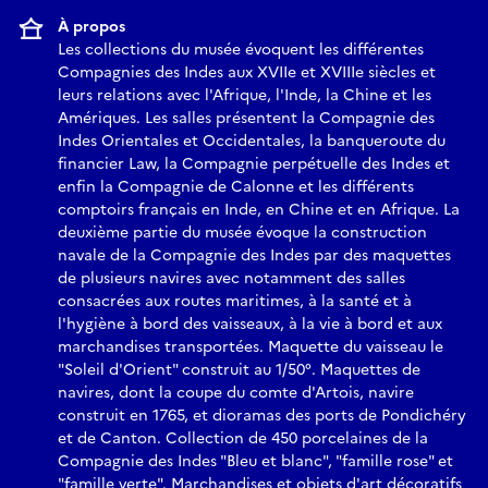
À propos
Les collections du musée évoquent les différentes
Compagnies des Indes aux XVIIe et XVIIIe siècles et
leurs relations avec l'Afrique, l'Inde, la Chine et les
Amériques. Les salles présentent la Compagnie des
Indes Orientales et Occidentales, la banqueroute du
financier Law, la Compagnie perpétuelle des Indes et
enfin la Compagnie de Calonne et les différents
comptoirs français en Inde, en Chine et en Afrique. La
deuxième partie du musée évoque la construction
navale de la Compagnie des Indes par des maquettes
de plusieurs navires avec notamment des salles
consacrées aux routes maritimes, à la santé et à
l'hygiène à bord des vaisseaux, à la vie à bord et aux
marchandises transportées. Maquette du vaisseau le
"Soleil d'Orient" construit au 1/50°. Maquettes de
navires, dont la coupe du comte d'Artois, navire
construit en 1765, et dioramas des ports de Pondichéry
et de Canton. Collection de 450 porcelaines de la
Compagnie des Indes "Bleu et blanc", "famille rose" et
"famille verte". Marchandises et objets d'art décoratifs