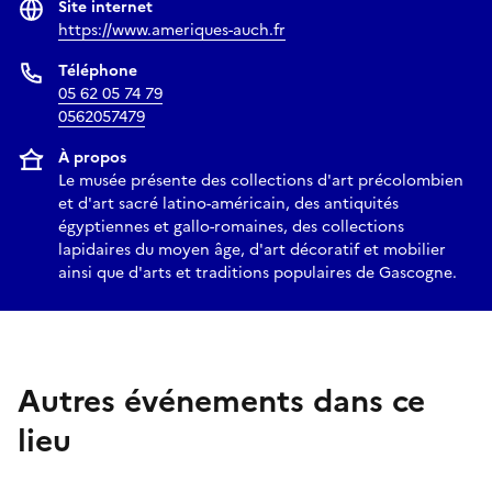
Site internet
https://www.ameriques-auch.fr
Téléphone
05 62 05 74 79
0562057479
À propos
Le musée présente des collections d'art précolombien
et d'art sacré latino-américain, des antiquités
égyptiennes et gallo-romaines, des collections
lapidaires du moyen âge, d'art décoratif et mobilier
ainsi que d'arts et traditions populaires de Gascogne.
Autres événements dans ce
lieu