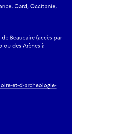
ance, Gard, Occitanie,
 de Beaucaire (accès par
o ou des Arènes à
ire-et-d-archeologie-