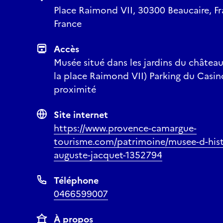
Place Raimond VII, 30300 Beaucaire, Fr
France
Accès
Musée situé dans les jardins du château
la place Raimond VII) Parking du Casin
proximité
Site internet
https://www.provence-camargue-
tourisme.com/patrimoine/musee-d-histo
auguste-jacquet-1352794
Téléphone
0466599007
À propos