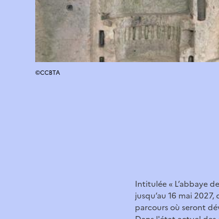
©CCBTA
Intitulée « L’abbaye d
jusqu’au 16 mai 2027, 
parcours où seront dé
Dans l'état actuel de