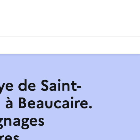
ye de Saint-
à Beaucaire.
gnages
res