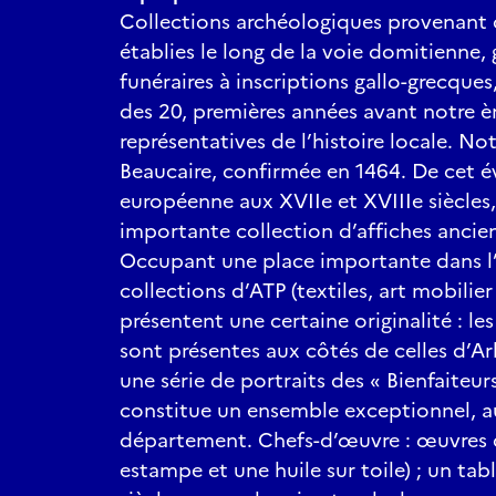
Collections archéologiques provenant 
établies le long de la voie domitienne, 
funéraires à inscriptions gallo-grecque
des 20, premières années avant notre èr
représentatives de l’histoire locale. N
Beaucaire, confirmée en 1464. De cet 
européenne aux XVIIe et XVIIIe siècles
importante collection d’affiches ancie
Occupant une place importante dans l’
collections d’ATP (textiles, art mobilier
présentent une certaine originalité : le
sont présentes aux côtés de celles d’A
une série de portraits des « Bienfaiteu
constitue un ensemble exceptionnel, a
département. Chefs-d’œuvre : œuvres d
estampe et une huile sur toile) ; un ta