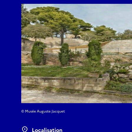
© Musée Auguste Jacquet
Localisation