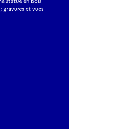
ne statue en bois
; gravures et vues