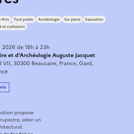
-Arts
Tout public
Archéologie
Sur place
Exposition
 et civilisation
 2026 de 18h à 23h
ire et d'Archéologie Auguste Jacquet
 VII, 30300 Beaucaire, France, Gard,
nce
ris
osition propose
 rupestre, selon un
itectural.
e de fondation