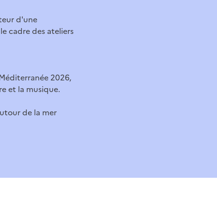
teur d'une
le cadre des ateliers
 Méditerranée 2026,
re et la musique.
autour de la mer