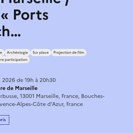
 « Ports
ch…
re
Archéologie
Sur place
Projection de film
re participation
 2026 de 19h à 20h30
re de Marseille
rbusse, 13001 Marseille, France, Bouches-
vence-Alpes-Côte d'Azur, France
ris