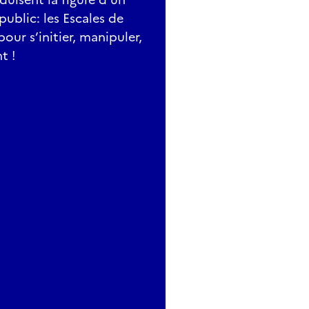
public: les Escales de
our s’initier, manipuler,
t !