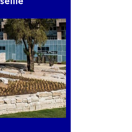
seille