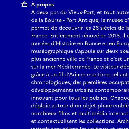
À propos
A deux pas du Vieux-Port, et tout auto
de la Bourse - Port Antique, le musée d’
permet de découvrir les 26 siècles de la
France. Entièrement rénové en 2013, il e
musées d’Histoire en France et en Euro
muséographique s’appuie sur deux axes 
plus ancienne ville de France et c’est u
sur la mer Méditerranée. Le visiteur déco
grâce à un fil d’Ariane maritime, relian
chronologiques, des premières occupat
développements urbains contemporain
innovant pour tous les publics. Chaqu
déploie autour d’un objet phare emblém
nombreux films et multimédia interact
et contextualisent les collections. Arc
virtuels accueillent les visiteurs et intr