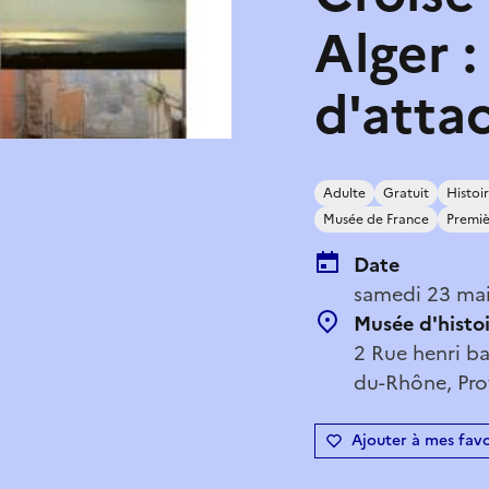
Alger :
d'atta
Adulte
Gratuit
Histoi
Musée de France
Premiè
Date
samedi 23 mai
Musée d'histoi
2 Rue henri ba
du-Rhône, Pro
Ajouter à mes favo