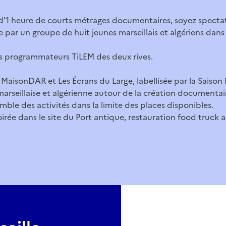
 d'1 heure de courts métrages documentaires, soyez specta
par un groupe de huit jeunes marseillais et algériens dans 
s programmateurs TiLEM des deux rives.
MaisonDAR et Les Écrans du Large, labellisée par la Saison
 marseillaise et algérienne autour de la création documentai
mble des activités dans la limite des places disponibles.
oirée dans le site du Port antique, restauration food truck 