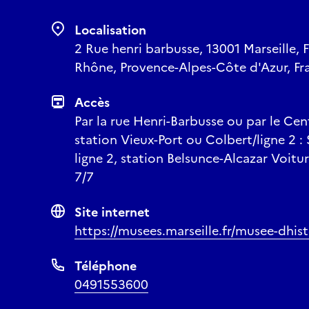
Localisation
2 Rue henri barbusse, 13001 Marseille, 
Rhône, Provence-Alpes-Côte d'Azur, Fr
Accès
Par la rue Henri-Barbusse ou par le Cen
station Vieux-Port ou Colbert/ligne 2 :
ligne 2, station Belsunce-Alcazar Voitu
7/7
Site internet
https://musees.marseille.fr/musee-dhis
Téléphone
0491553600