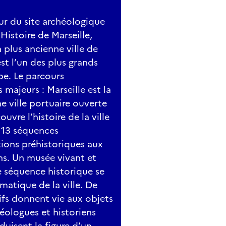
ur du site archéologique
Histoire de Marseille,
 plus ancienne ville de
st l’un des plus grands
pe. Le parcours
majeurs : Marseille est la
ne ville portuaire ouverte
uvre l’histoire de la ville
t 13 séquences
ions préhistoriques aux
s. Un musée vivant et
e séquence historique se
atique de la ville. De
ifs donnent vie aux objets
héologues et historiens
oduisent la figure d’un