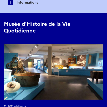
Informations
Musée d'Histoire de la Vie
Quotidienne
MHVQ – Mleroy