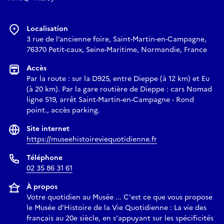
Localisation
3 rue de l’ancienne foire, Saint-Martin-en-Campagne,
76370 Petit-caux, Seine-Maritime, Normandie, France
Accès
Par la route : sur la D925, entre Dieppe (à 12 km) et Eu
(à 20 km). Par la gare routière de Dieppe : cars Nomad
ligne 519, arrêt Saint-Martin-en-Campagne - Rond
point., accès parking.
Site internet
https://museehistoireviequotidienne.fr
Téléphone
02 35 86 31 61
À propos
Votre quotidien au Musée ... C'est ce que vous propose
le Musée d'Histoire de la Vie Quotidienne : La vie des
français au 20e siècle, en s'appuyant sur les spécificités