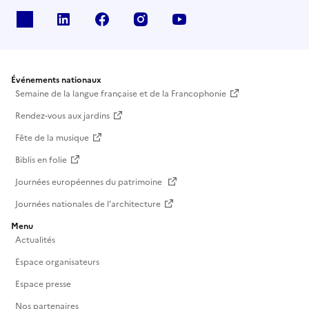
X
Linkedin
Facebook
Instagram
Youtube
Événements nationaux
Semaine de la langue française et de la Francophonie
Rendez-vous aux jardins
Fête de la musique
Biblis en folie
Journées européennes du patrimoine
Journées nationales de l'architecture
Menu
Actualités
Espace organisateurs
Espace presse
Nos partenaires