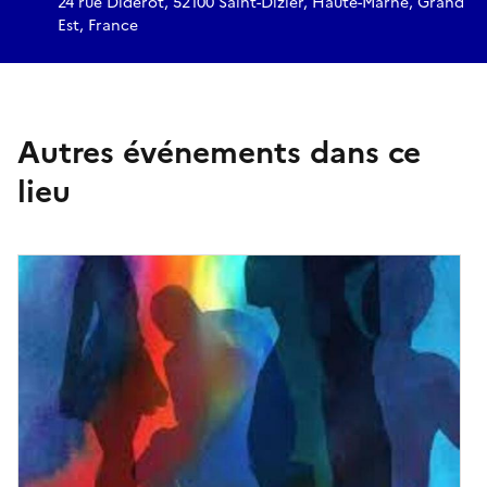
24 rue Diderot, 52100 Saint-Dizier, Haute-Marne, Grand
Est, France
Autres événements dans ce
lieu