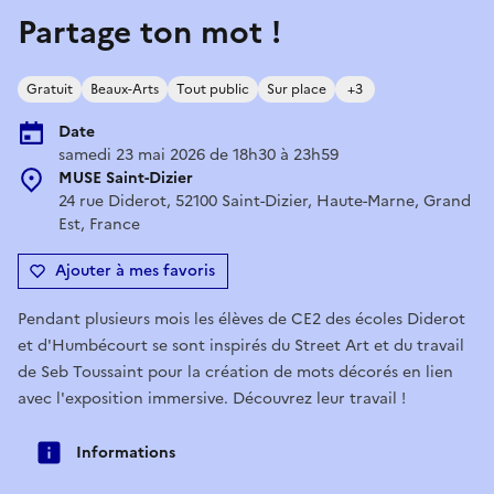
Partage ton mot !
Gratuit
Beaux-Arts
Tout public
Sur place
+3
Date
samedi 23 mai 2026 de 18h30 à 23h59
MUSE Saint-Dizier
24 rue Diderot, 52100 Saint-Dizier, Haute-Marne, Grand
Est, France
Ajouter à mes favoris
Pendant plusieurs mois les élèves de CE2 des écoles Diderot
et d'Humbécourt se sont inspirés du Street Art et du travail
de Seb Toussaint pour la création de mots décorés en lien
avec l'exposition immersive. Découvrez leur travail !
Informations