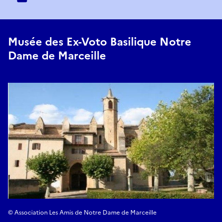
Musée des Ex-Voto Basilique Notre
Dame de Marceille
© Association Les Amis de Notre Dame de Marceille