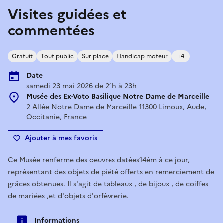
Visites guidées et
commentées
Gratuit
Tout public
Sur place
Handicap moteur
+4
Date
samedi 23 mai 2026 de 21h à 23h
Musée des Ex-Voto Basilique Notre Dame de Marceille
2 Allée Notre Dame de Marceille 11300 Limoux, Aude,
Occitanie, France
Ajouter à mes favoris
Ce Musée renferme des oeuvres datées14ém à ce jour,
représentant des objets de piété offerts en remerciement de
grâces obtenues. Il s'agit de tableaux , de bijoux , de coiffes
de mariées ,et d'objets d'orfèvrerie.
Informations