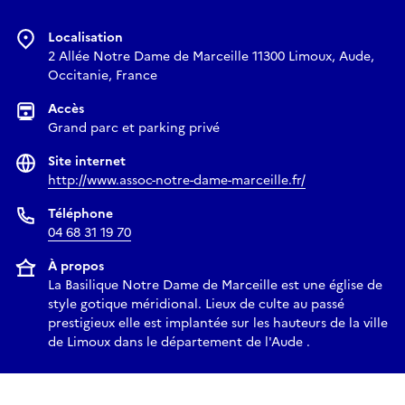
Localisation
2 Allée Notre Dame de Marceille 11300 Limoux, Aude,
Occitanie, France
Accès
Grand parc et parking privé
Site internet
http://www.assoc-notre-dame-marceille.fr/
Téléphone
04 68 31 19 70
À propos
La Basilique Notre Dame de Marceille est une église de
style gotique méridional. Lieux de culte au passé
prestigieux elle est implantée sur les hauteurs de la ville
de Limoux dans le département de l'Aude .