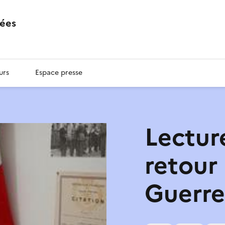
ées
urs
Espace presse
Lecture
retour
Guerre 