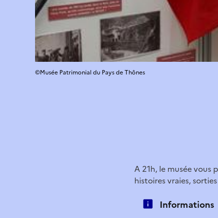
©Musée Patrimonial du Pays de Thônes
A 21h, le musée vous pr
histoires vraies, sorti
Informations