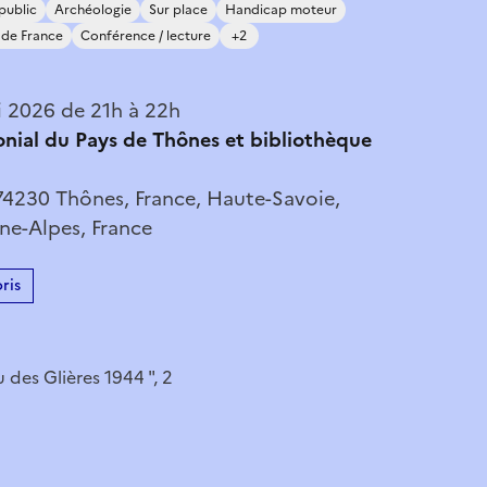
public
Archéologie
Sur place
Handicap moteur
de France
Conférence / lecture
+2
 2026 de 21h à 22h
nial du Pays de Thônes et bibliothèque
74230 Thônes, France, Haute-Savoie,
e-Alpes, France
ris
 des Glières 1944 ", 2