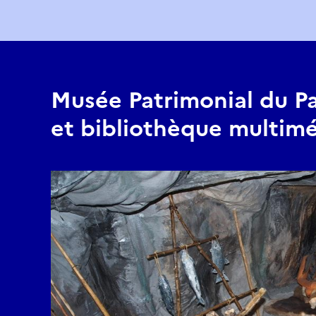
Musée Patrimonial du P
et bibliothèque multim