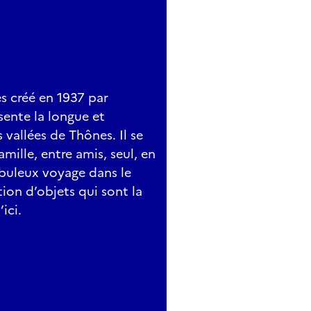
s créé en 1937 par
sente la longue et
 vallées de Thônes. Il se
ille, entre amis, seul, en
abuleux voyage dans le
ion d’objets qui sont la
ici.