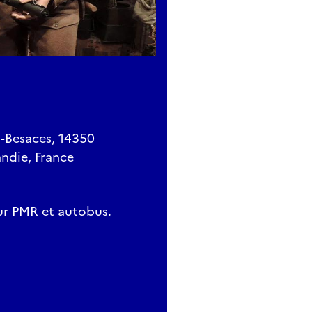
s-Besaces, 14350
ndie, France
ur PMR et autobus.