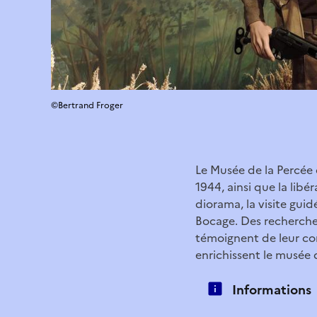
©Bertrand Froger
Le Musée de la Percée 
1944, ainsi que la li
diorama, la visite gui
Bocage. Des recherche
témoignent de leur com
enrichissent le musée 
Informations