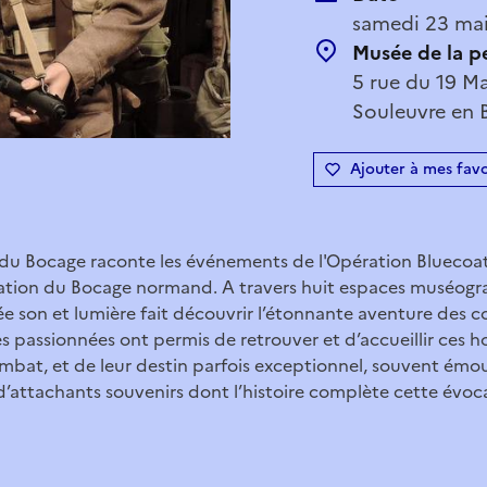
samedi 23 mai
Musée de la p
5 rue du 19 Ma
Souleuvre en 
Ajouter à mes favo
du Bocage raconte les événements de l'Opération Bluecoat, q
bération du Bocage normand. A travers huit espaces muséog
dée son et lumière fait découvrir l’étonnante aventure des 
s passionnées ont permis de retrouver et d’accueillir ces
bat, et de leur destin parfois exceptionnel, souvent émouv
d’attachants souvenirs dont l’histoire complète cette évoc