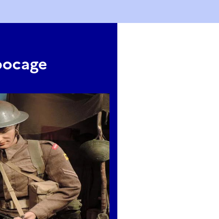
bocage