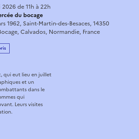
 2026 de 11h à 22h
ercée du bocage
rs 1962, Saint-Martin-des-Besaces, 14350
Bocage, Calvados, Normandie, France
ris
ui eut lieu en juillet
raphiques et un
combattants dans le
 hommes qui
ant. Leurs visites
ation.