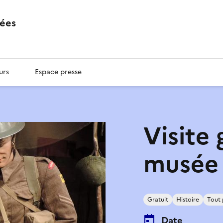
ées
urs
Espace presse
Visite
musée
Gratuit
Histoire
Tout 
Date