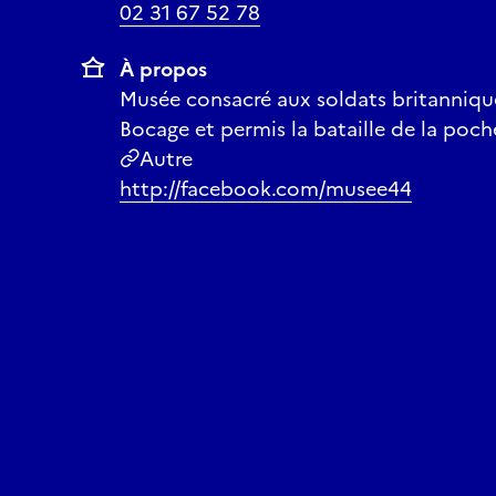
02 31 67 52 78
À propos
Musée consacré aux soldats britannique
Bocage et permis la bataille de la poche
Autre
http://facebook.com/musee44