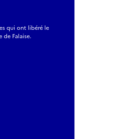
s qui ont libéré le
 de Falaise.