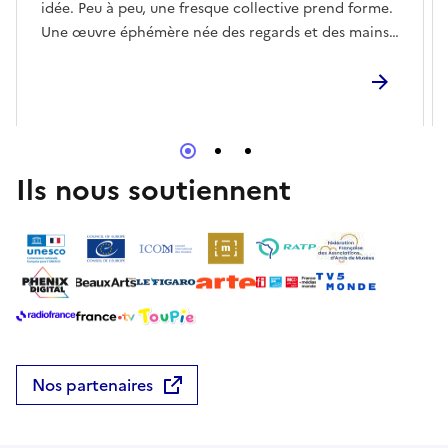
idée. Peu à peu, une fresque collective prend forme.
Une œuvre éphémère née des regards et des mains
des visiteurs. Lieu : dans l’espace découverte de la
Tour aux figures (halle du parc de l'île Saint-
Germain) en accès libre entre 17h30 et 20h30.
Ils nous soutiennent
Nos partenaires