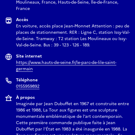
Moulineaux, France, Hauts-de-Seine, Île-de-France,
France
Accès
En voiture, accès place Jean-Monnet Attention : peu de
places de stationnement. RER : Ligne C, station Issy-Val-
de-Seine. Tramway : T2 station Les Moulineaux ou Issy-
Val-de-Seine. Bus : 39 - 123 - 126 - 189.
Site internet
https://www.hauts-de-seine.fr/le-parc-de-lile-saint-
germain
Téléphone
0155959892
À propos
Imaginée par Jean Dubuffet en 1967 et construite entre
1986 et 1988, La Tour aux figures est une sculpture
monumentale emblématique de l’art contemporain.
Cette première commande publique faite à Jean
Dubuffet par l'État en 1983 a été inaugurée en 1988. La