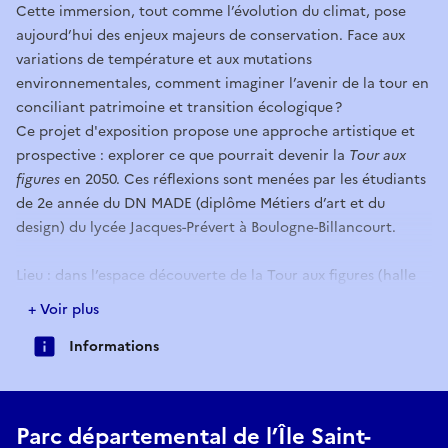
Cette immersion, tout comme l’évolution du climat, pose
aujourd’hui des enjeux majeurs de conservation. Face aux
variations de température et aux mutations
environnementales, comment imaginer l’avenir de la tour en
conciliant patrimoine et transition écologique ?
Ce projet d'exposition propose une approche artistique et
prospective : explorer ce que pourrait devenir la
Tour aux
figures
en 2050. Ces réflexions sont menées par les étudiants
de 2e année du DN MADE (diplôme Métiers d’art et du
design) du lycée Jacques-Prévert à Boulogne-Billancourt.
Lieu : dans l’espace découverte de la Tour aux figures (halle
du parc de l'île Saint-Germain) en accès libre, gratuitement.
+ Voir plus
Informations
Parc départemental de l’Île Saint-