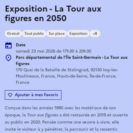
Exposition - La Tour aux
figures en 2050
Gratuit
Tout public
Sur place
Exposition
+8
Date
samedi 23 mai 2026 de 17h30 à 20h30
Parc départemental de l’Île Saint-Germain - La Tour aux
figures
170 Quai de la Bataille de Stalingrad, 92130 Issy-les-
Moulineaux, France, Hauts-de-Seine, Île-de-France,
France
Ajouter à mes favoris
Conçue dans les années 1980 avec les matériaux de son
époque, la
Tour aux figures
a été restaurée en 2019 et ouverte
au public en 2020. Pensée comme une œuvre à vivre, elle
invite le visiteur à y pénétrer, la parcourir et la ressentir.