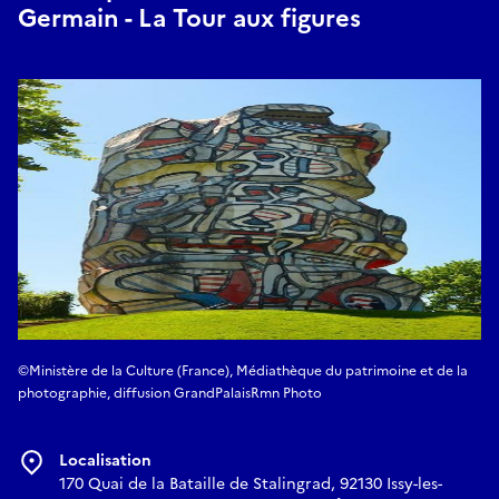
Germain - La Tour aux figures
©Ministère de la Culture (France), Médiathèque du patrimoine et de la
photographie, diffusion GrandPalaisRmn Photo
Localisation
170 Quai de la Bataille de Stalingrad, 92130 Issy-les-