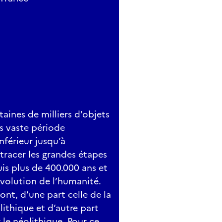
aines de milliers d’objets
ès vaste période
nférieur jusqu’à
etracer les grandes étapes
is plus de 400.000 ans et
évolution de l’humanité.
nt, d’une part celle de la
ithique et d’autre part
le néolithique. Pour ce