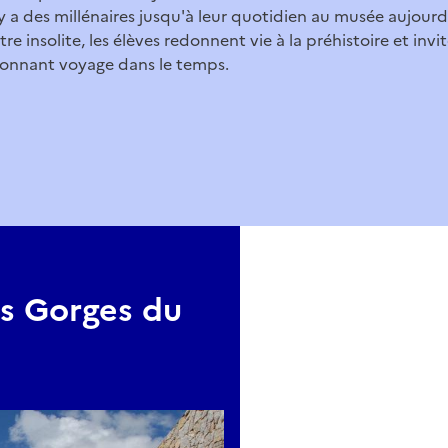
 y a des millénaires jusqu'à leur quotidien au musée aujourd
e insolite, les élèves redonnent vie à la préhistoire et invit
onnant voyage dans le temps.
es Gorges du