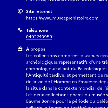
Site internet
https://www.museeprehistoire.com
Téléphone
0492740959
À propos
Les collections comptent plusieurs cent
archéologiques représentatifs d’une tr
chronologique allant du Paléolithique i
l’Antiquité tardive, et permettent de r
de la vie de l’Homme en Provence depu
la situe dans le contexte mondial de l’
Les deux collections phares du musée so
Baume Bonne pour la période du paléol
celle de la Baume de Fontbrégoua pour 