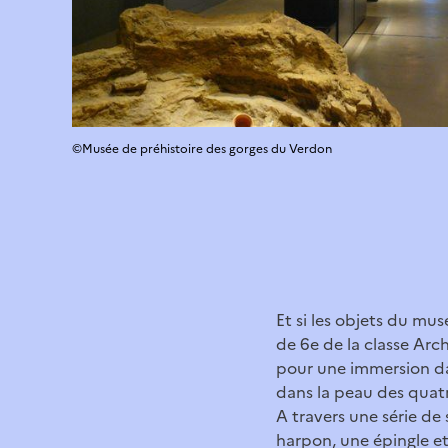
©Musée de préhistoire des gorges du Verdon
Et si les objets du mus
de 6e de la classe Arc
pour une immersion dan
dans la peau des quatr
A travers une série de
harpon, une épingle et