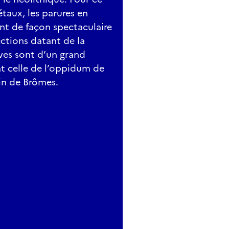
taux, les parures en
ent de façon spectaculaire
ections datant de la
rves sont d’un grand
t celle de l’oppidum de
in de Brômes.