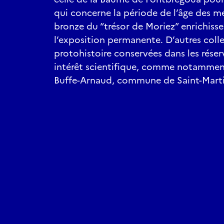
qui concerne la période de l’âge des mé
bronze du “trésor de Moriez” enrichiss
l’exposition permanente. D’autres coll
protohistoire conservées dans les rése
intérêt scientifique, comme notammen
Buffe-Arnaud, commune de Saint-Mart