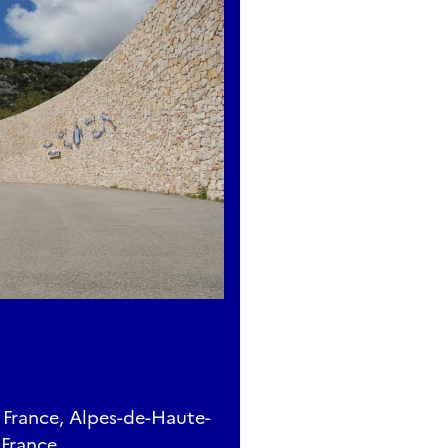
France, Alpes-de-Haute-
 France