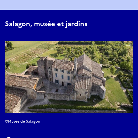
Salagon, musée et jardins
©Musée de Salagon