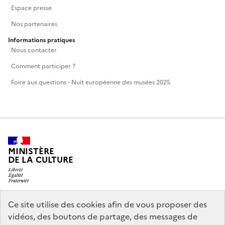
Espace presse
Nos partenaires
Informations pratiques
Nous contacter
Comment participer ?
Foire aux questions - Nuit européenne des musées 2025
MINISTÈRE
DE LA CULTURE
Ce site utilise des cookies afin de vous proposer des
legifrance.gouv.fr
info.gouv.fr
vidéos, des boutons de partage, des messages de