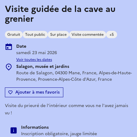
Visite guidée de la cave au
grenier
Gratuit
Tout public
Sur place
Visite commentée
+5
Date
samedi 23 mai 2026
Voir toutes les dates
Salagon, musée et jardins
Route de Salagon, 04300 Mane, France, Alpes-de-Haute-
Provence, Provence-Alpes-Côte d'Azur, France
Ajouter à mes favoris
Visite du prieuré de l'intérieur comme vous ne l'avez jamais
vu !
Informations
Inscription obligatoire, jauge limitée