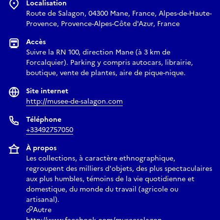
Localisation
Route de Salagon, 04300 Mane, France, Alpes-de-Haute-
Provence, Provence-Alpes-Côte d'Azur, France
Accès
Suivre la RN 100, direction Mane (à 3 km de
Forcalquier). Parking y compris autocars, librairie,
boutique, vente de plantes, aire de pique-nique.
Site internet
http://musee-de-salagon.com
Téléphone
+33492757050
À propos
Les collections, à caractère ethnographique,
regroupent des milliers d'objets, des plus spectaculaires
aux plus humbles, témoins de la vie quotidienne et
domestique, du monde du travail (agricole ou
artisanal).
Autre