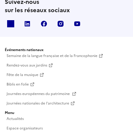
Suivez-nous
sur les réseaux sociaux
X
Linkedin
Facebook
Instagram
Youtube
Événements nationaux
Semaine de la langue française et de la Francophonie
Rendez-vous aux jardins
Fête de la musique
Biblis en folie
Journées européennes du patrimoine
Journées nationales de l'architecture
Menu
Actualités
Espace organisateurs