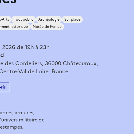
-Arts
Tout public
Archéologie
Sur place
ment historique
Musée de France
 2026 de 19h à 23h
nd
e des Cordeliers, 36000 Châteauroux,
 Centre-Val de Loire, France
ris
abres, armures,
univers militaire de
 estampes.