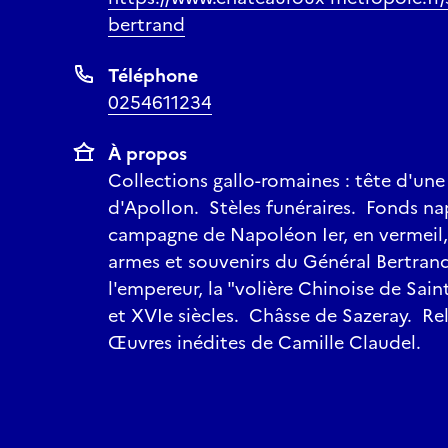
bertrand
Téléphone
0254611234
À propos
Collections gallo-romaines : tête d'une
d'Apollon. Stèles funéraires. Fonds na
campagne de Napoléon Ier, en vermeil, 
armes et souvenirs du Général Bertran
l'empereur, la "volière Chinoise de Sai
et XVIe siècles. Châsse de Sazeray. Re
Œuvres inédites de Camille Claudel.