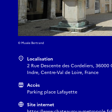
© Musée Bertrand
Localisation
2 Rue Descente des Cordeliers, 36000 
Indre, Centre-Val de Loire, France
Accès
Parking place Lafayette
Site internet
https://www.chateauroux-metropole.fr/