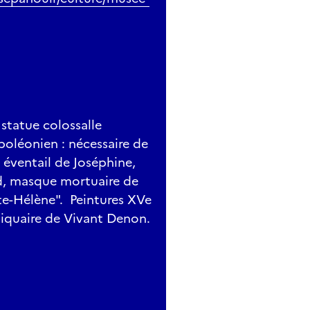
 statue colossalle
poléonien : nécessaire de
éventail de Joséphine,
d, masque mortuaire de
nte-Hélène". Peintures XVe
liquaire de Vivant Denon.