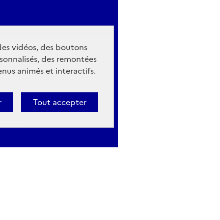
 des vidéos, des boutons
sonnalisés, des remontées
nus animés et interactifs.
r
Tout accepter