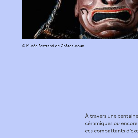
© Musée Bertrand de Châteauroux
À travers une centain
céramiques ou encore p
ces combattants d’exc