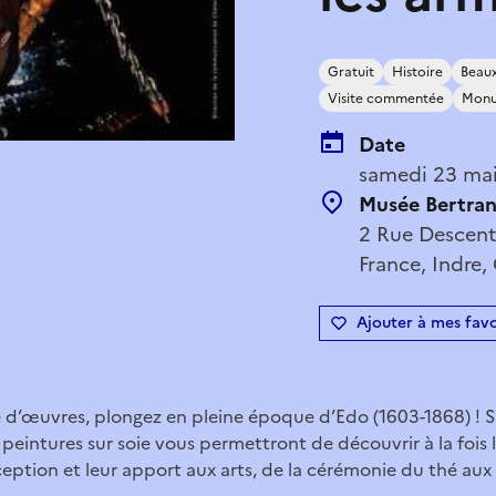
Gratuit
Histoire
Beaux
Visite commentée
Monu
Date
samedi 23 mai
Musée Bertra
2 Rue Descent
France, Indre,
Ajouter à mes favo
e d’œuvres, plongez en pleine époque d’Edo (1603-1868) ! S
eintures sur soie vous permettront de découvrir à la fois l’
eption et leur apport aux arts, de la cérémonie du thé aux