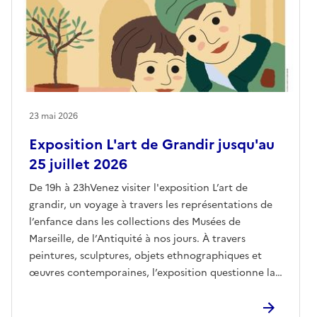
23 mai 2026
Exposition L'art de Grandir jusqu'au
25 juillet 2026
De 19h à 23hVenez visiter l'exposition L’art de
grandir, un voyage à travers les représentations de
l’enfance dans les collections des Musées de
Marseille, de l’Antiquité à nos jours. À travers
peintures, sculptures, objets ethnographiques et
œuvres contemporaines, l’exposition questionne la
manière dont artistes et sociétés ont vu, compris et
représenté les enfants au fil des siècles.Afin de