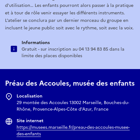
d’utilisation… Les enfants pourront alors passer à la pratique
et à tour de rôle venir essayer les différents instruments.
L’atelier se conclura par un dernier morceau du groupe en
incluant le jeune public soit avec le rythme, soit avec la voix.
Informations
Gratuit - sur inscription au 04 13 94 83 85 dans la
limite des places disponibles
Préau des Accoules, musée des enfants
Localisation
29 montée des Accoules 13002 Marseille, Bouches-du-
Rhône, Provence-Alpes-Côte d'Azur, France
Site internet
https://musees.marseille.fr/preau-des-accoules-musee-
des-enfants