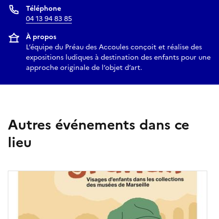
Téléphone
04 13 94 83 85
À propos
L’équipe du Préau des Accoules conçoit et réalise des
expositions ludiques à destination des enfants pour une
approche originale de l’objet d’art.
Autres événements dans ce
lieu