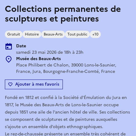
Collections permanentes de
sculptures et peintures
Gratuit
Histoire
Beaux-Arts
Tout public
+10
Date
samedi 23 mai 2026 de 18h à 23h
Musée des Beaux-Arts
Place Philibert de Chalon, 39000 Lons-le-Saunier,
France, Jura, Bourgogne-Franche-Comté, France
Ajouter à mes favoris
Fondé en 1812 et confié à la Société d’Émulation du Jura en
1817, le Musée des Beaux-Arts de Lons-le-Saunier occupe
depuis 1851 une aile de l’ancien hôtel de ville. Ses collections
se composent de sculptures et de peintures auxquelles
s’ajoute un ensemble d’objets ethnographiques.
Le rez-de-chaussée présente un ensemble très cohérent de