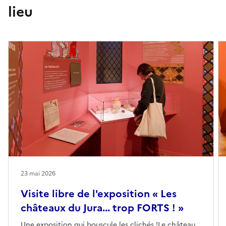
lieu
23 mai 2026
Visite libre de l'exposition « Les
châteaux du Jura... trop FORTS ! »
Une exposition qui bouscule les clichés !Le château