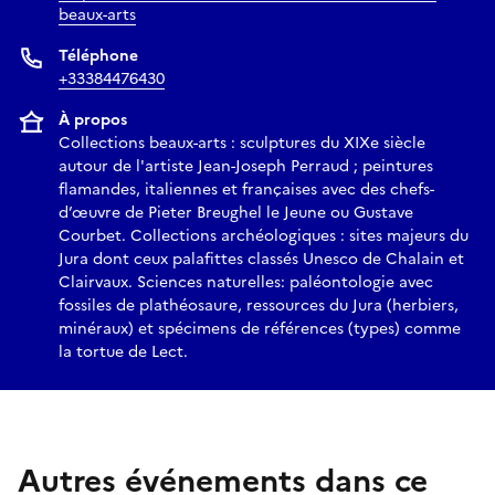
beaux-arts
Téléphone
+33384476430
À propos
Collections beaux-arts : sculptures du XIXe siècle
autour de l'artiste Jean-Joseph Perraud ; peintures
flamandes, italiennes et françaises avec des chefs-
d’œuvre de Pieter Breughel le Jeune ou Gustave
Courbet. Collections archéologiques : sites majeurs du
Jura dont ceux palafittes classés Unesco de Chalain et
Clairvaux. Sciences naturelles: paléontologie avec
fossiles de plathéosaure, ressources du Jura (herbiers,
minéraux) et spécimens de références (types) comme
la tortue de Lect.
Autres événements dans ce