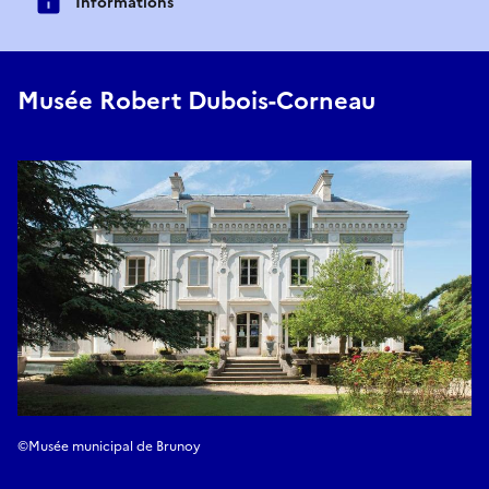
Informations
Musée Robert Dubois-Corneau
©Musée municipal de Brunoy