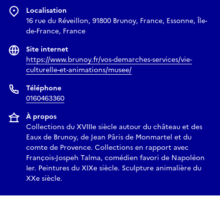
Localisation
16 rue du Réveillon, 91800 Brunoy, France, Essonne, Île-
de-France, France
Site internet
https://www.brunoy.fr/vos-demarches-services/vie-
culturelle-et-animations/musee/
Téléphone
0160463360
À propos
Collections du XVIIIe siècle autour du château et des
Eaux de Brunoy, de Jean Pâris de Monmartel et du
comte de Provence. Collections en rapport avec
François-Jospeh Talma, comédien favori de Napoléon
Ier. Peintures du XIXe siècle. Sculpture animalière du
XXe siècle.