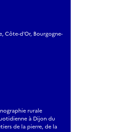
e, Côte-d'Or, Bourgogne-
nographie rurale
quotidienne à Dijon du
iers de la pierre, de la