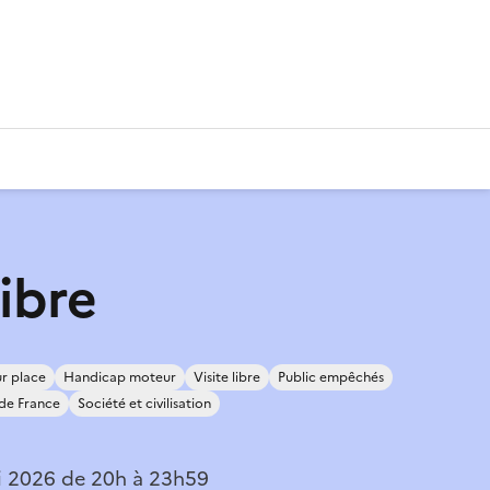
libre
r place
Handicap moteur
Visite libre
Public empêchés
de France
Société et civilisation
i 2026 de 20h à 23h59