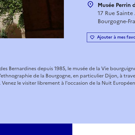
Musée Perrin 
17 Rue Sainte 
Bourgogne-Fr
Ajouter à mes favo
re des Bernardines depuis 1985, le musée de la Vie bourgui
 l’ethnographie de la Bourgogne, en particulier Dijon, à tra
. Venez le visiter librement à l'occasion de la Nuit Europé