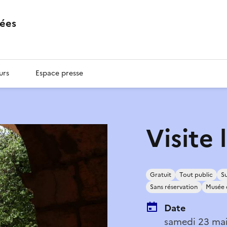
ées
urs
Espace presse
Visite 
Gratuit
Tout public
Su
Sans réservation
Musée 
Date
samedi 23 ma