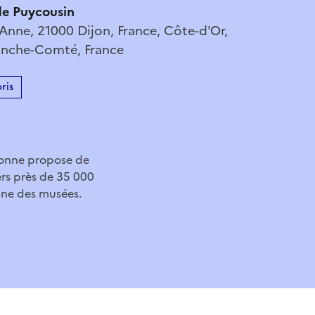
de Puycousin
Anne, 21000 Dijon, France, Côte-d'Or,
anche-Comté, France
ris
gnonne propose de
vers près de 35 000
enne des musées.