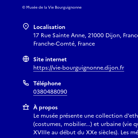
© Musée de la Vie Bourguignonne
Localisation
17 Rue Sainte Anne, 21000 Dijon, Franc
Franche-Comté, France
Site internet
https://vie-bourguignonne.dijon.fr
Téléphone
0380488090
À propos
Le musée présente une collection d'eth
(costumes, mobilier...) et urbaine (vie 
XVIIIe au début du XXe siècles). Les mét