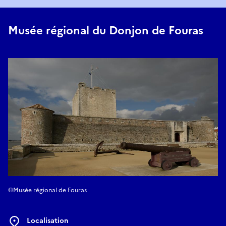
Musée régional du Donjon de Fouras
©Musée régional de Fouras
Localisation