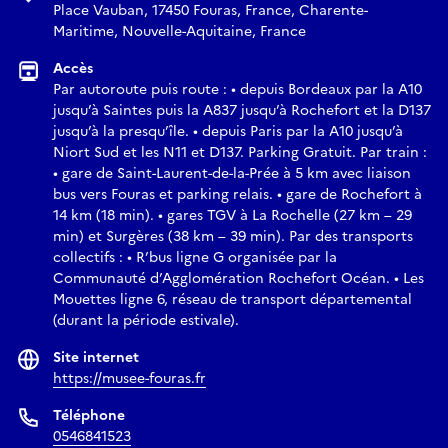
Place Vauban, 17450 Fouras, France, Charente-
Maritime, Nouvelle-Aquitaine, France
Accès
Par autoroute puis route : • depuis Bordeaux par la A10
jusqu’à Saintes puis la A837 jusqu’à Rochefort et la D137
jusqu’à la presqu’île. • depuis Paris par la A10 jusqu’à
Niort Sud et les N11 et D137. Parking Gratuit. Par train :
• gare de Saint-Laurent-de-la-Prée à 5 km avec liaison
bus vers Fouras et parking relais. • gare de Rochefort à
14 km (18 min). • gares TGV à La Rochelle (27 km – 29
min) et Surgères (38 km – 39 min). Par des transports
collectifs : • R’bus ligne G organisée par la
Communauté d’Agglomération Rochefort Océan. • Les
Mouettes ligne 6, réseau de transport départemental
(durant la période estivale).
Site internet
https://musee-fouras.fr
Téléphone
0546841523