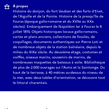
À propos
Histoire du donjon, du fort Vauban et des forts d'Enet,
de l'Aiguille et de la Pointe. Histoire de la presqu'île de
Fouras (époque gallo-romaine et du XVIIe au XXe
siècles). Embarquement de Napoléon Ier à Fouras le 8
juillet 1815. Objets historiques locaux gallo-romains,
cartes et plans anciens, collections de fossiles, de
coquillages, documents authentiques sur Pierre Loti et
de nombreux objets de la station balnéaire, depuis le
milieu du XIXe siècle. Au deuxième étage, costumes et
coiffes, oiseaux marins, souvenirs de marins, de
nombreuses maquettes de bateaux à voile. Bibliothèque
de plus de 2.000 ouvrages sur l'Aunis et la Saintonge. Du
haut de la terrasse, à 40 mètres au-dessus du niveau de
la mer, avec deux tables d'orientation, se découvre tout
le littoral charentais.