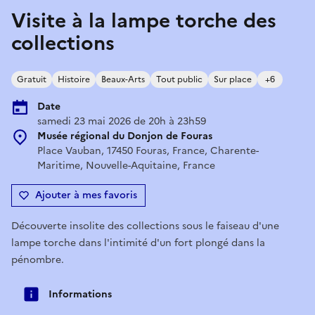
Visite à la lampe torche des
collections
Gratuit
Histoire
Beaux-Arts
Tout public
Sur place
+6
Date
samedi 23 mai 2026 de 20h à 23h59
Musée régional du Donjon de Fouras
Place Vauban, 17450 Fouras, France, Charente-
Maritime, Nouvelle-Aquitaine, France
Ajouter à mes favoris
Découverte insolite des collections sous le faiseau d'une
lampe torche dans l'intimité d'un fort plongé dans la
pénombre.
Informations