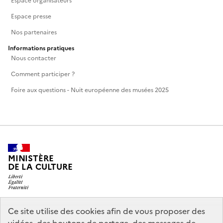
Espace organisateurs
Espace presse
Nos partenaires
Informations pratiques
Nous contacter
Comment participer ?
Foire aux questions - Nuit européenne des musées 2025
MINISTÈRE
DE LA CULTURE
Ce site utilise des cookies afin de vous proposer des
legifrance.gouv.fr
info.gouv.fr