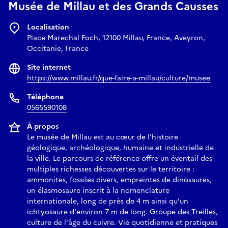
Musée de Millau et des Grands Causses
Localisation
Place Marechal Foch, 12100 Millau, France, Aveyron,
Occitanie, France
Site internet
https://www.millau.fr/que-faire-a-millau/culture/musee
Téléphone
0565590108
À propos
Le musée de Millau est au cœur de l'histoire
géologique, archéologique, humaine et industrielle de
la ville. Le parcours de référence offre un éventail des
multiples richesses découvertes sur le territoire :
ammonites, fossiles divers, empreintes de dinosaures,
un élasmosaure inscrit à la nomenclature
internationale, long de près de 4 m ainsi qu'un
ichtyosaure d'environ 7 m de long. Groupe des Treilles,
culture de l'âge du cuivre. Vie quotidienne et pratiques