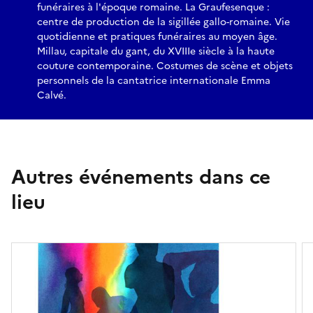
funéraires à l'époque romaine. La Graufesenque :
centre de production de la sigillée gallo-romaine. Vie
quotidienne et pratiques funéraires au moyen âge.
Millau, capitale du gant, du XVIIIe siècle à la haute
couture contemporaine. Costumes de scène et objets
personnels de la cantatrice internationale Emma
Calvé.
Autres événements dans ce
lieu