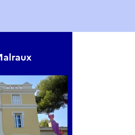
Malraux