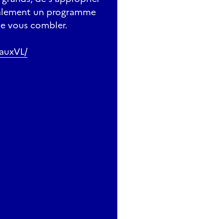
également un programme
de vous combler.
auxVL/