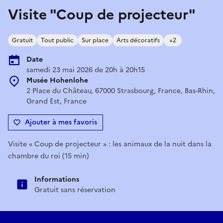
Visite "Coup de projecteur"
Gratuit
Tout public
Sur place
Arts décoratifs
+2
Date
samedi 23 mai 2026 de 20h à 20h15
Musée Hohenlohe
2 Place du Château, 67000 Strasbourg, France, Bas-Rhin,
Grand Est, France
Ajouter à mes favoris
Visite « Coup de projecteur » : les animaux de la nuit dans la
chambre du roi (15 min)
Informations
Gratuit sans réservation