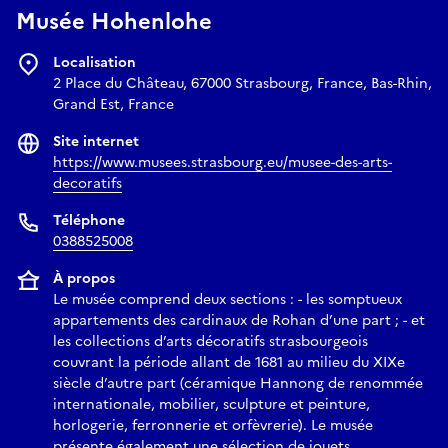
Musée Hohenlohe
Localisation
2 Place du Château, 67000 Strasbourg, France, Bas-Rhin,
Grand Est, France
Site internet
https://www.musees.strasbourg.eu/musee-des-arts-
decoratifs
Téléphone
0388525008
À propos
Le musée comprend deux sections : - les somptueux
appartements des cardinaux de Rohan d’une part ; - et
les collections d’arts décoratifs strasbourgeois
couvrant la période allant de 1681 au milieu du XIXe
siècle d’autre part (céramique Hannong de renommée
internationale, mobilier, sculpture et peinture,
horlogerie, ferronnerie et orfèvrerie). Le musée
présente également une sélection de jouets