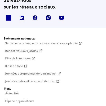
Suivez-nous
sur les réseaux sociaux
X
Linkedin
Facebook
Instagram
Youtube
Événements nationaux
Semaine de la langue française et de la Francophonie
Rendez-vous aux jardins
Fête de la musique
Biblis en folie
Journées européennes du patrimoine
Journées nationales de l'architecture
Menu
Actualités
Espace organisateurs