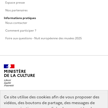
Espace presse
Nos partenaires
Informations pratiques
Nous contacter
Comment participer ?
Foire aux questions - Nuit européenne des musées 2025
MINISTÈRE
DE LA CULTURE
Ce site utilise des cookies afin de vous proposer des
legifrance.gouv.fr
info.gouv.fr
vidéos, des boutons de partage, des messages de