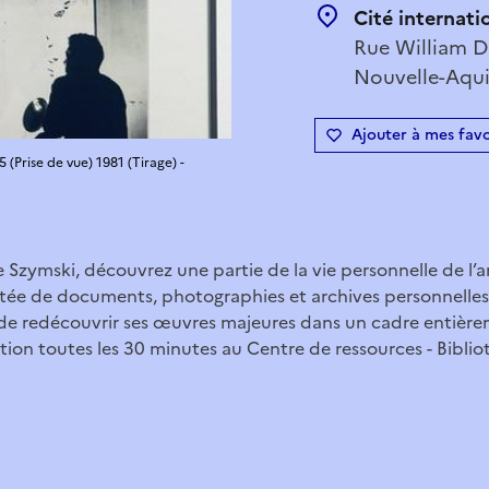
Cité internati
Rue William D
Nouvelle-Aqui
Ajouter à mes favo
(Prise de vue) 1981 (Tirage) -
 Szymski, découvrez une partie de la vie personnelle de l’ar
e de documents, photographies et archives personnelles 
de redécouvrir ses œuvres majeures dans un cadre entière
tion toutes les 30 minutes au Centre de ressources - Bibli