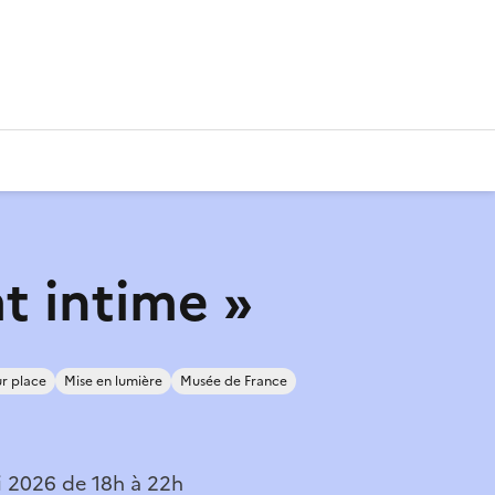
at intime »
r place
Mise en lumière
Musée de France
 2026 de 18h à 22h