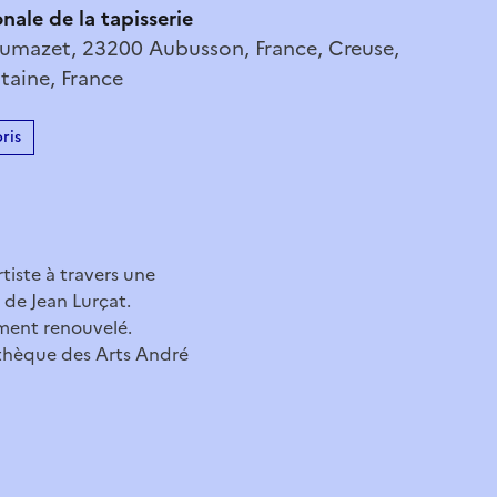
onale de la tapisserie
umazet, 23200 Aubusson, France, Creuse,
taine, France
ris
tiste à travers une
de Jean Lurçat.
ment renouvelé.
othèque des Arts André