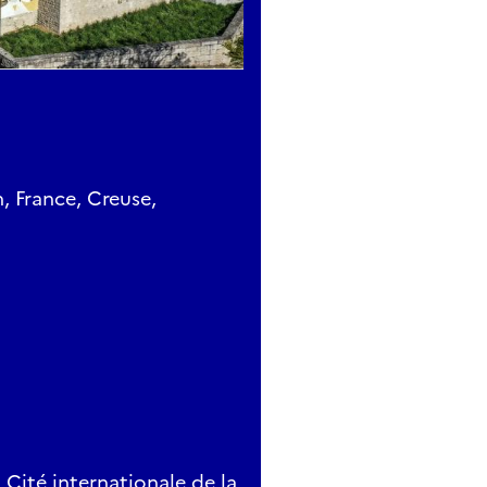
 France, Creuse,
 Cité internationale de la