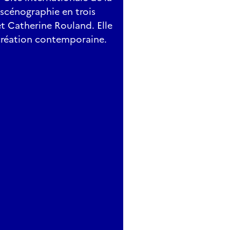
 scénographie en trois
et Catherine Rouland. Elle
création contemporaine.