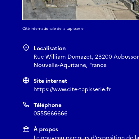
Cité internationale de la tapisserie
Localisation
Rue William Dumazet, 23200 Aubusson,
Nouvelle-Aquitaine, France
Site internet
https://www.cite-tapisserie.fr
Téléphone
0555666666
À propos
Le nouveau parcours d’exposition de la