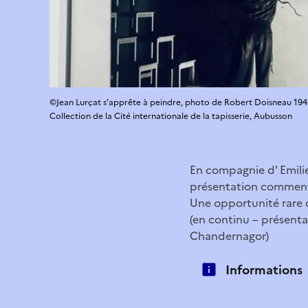
©Jean Lurçat s’apprête à peindre, photo de Robert Doisneau 1945 
Collection de la Cité internationale de la tapisserie, Aubusson
En compagnie d' Emilie
présentation commenté
Une opportunité rare 
(en continu – présenta
Chandernagor)
Informations