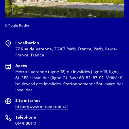
©Musée Rodin
Localisation
77 Rue de Varenne, 75007 Paris, France, Paris, Île-de-
France, France
Accès
Métro : Varenne (ligne 13) ou Invalides (ligne 13, ligne
8). RER : Invalides (ligne C). Bus : 69, 82, 87, 92. Vélib' : 9
boulevard des Invalides. Stationnement : Boulevard des
Invalides.
Site internet
https://www.musee-rodin.fr
Téléphone
0144186110