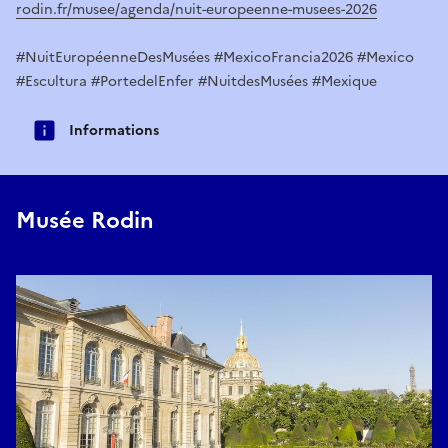
rodin.fr/musee/agenda/nuit-europeenne-musees-2026
#NuitEuropéenneDesMusées #MexicoFrancia2026 #Mexico
#Escultura #PortedelEnfer #NuitdesMusées #Mexique
Informations
Musée Rodin