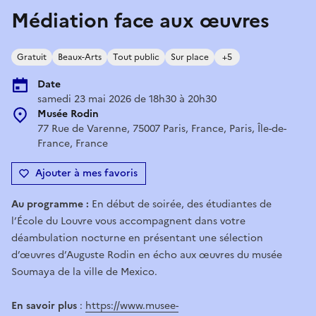
Médiation face aux œuvres
Gratuit
Beaux-Arts
Tout public
Sur place
+5
Date
samedi 23 mai 2026 de 18h30 à 20h30
Musée Rodin
77 Rue de Varenne, 75007 Paris, France, Paris, Île-de-
France, France
Ajouter à mes favoris
Au programme :
En début de soirée, des étudiantes de
l’École du Louvre vous accompagnent dans votre
déambulation nocturne en présentant une sélection
d’œuvres d’Auguste Rodin en écho aux œuvres du musée
Soumaya de la ville de Mexico.
En savoir plus
:
https://www.musee-