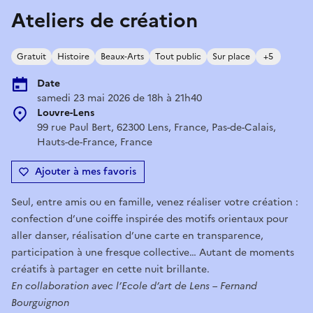
Ateliers de création
Gratuit
Histoire
Beaux-Arts
Tout public
Sur place
+5
Date
samedi 23 mai 2026 de 18h à 21h40
Louvre-Lens
99 rue Paul Bert, 62300 Lens, France, Pas-de-Calais,
Hauts-de-France, France
Ajouter à mes favoris
Seul, entre amis ou en famille, venez réaliser votre création :
confection d’une coiffe inspirée des motifs orientaux pour
aller danser, réalisation d’une carte en transparence,
participation à une fresque collective… Autant de moments
créatifs à partager en cette nuit brillante.
En collaboration avec l’Ecole d’art de Lens – Fernand
Bourguignon