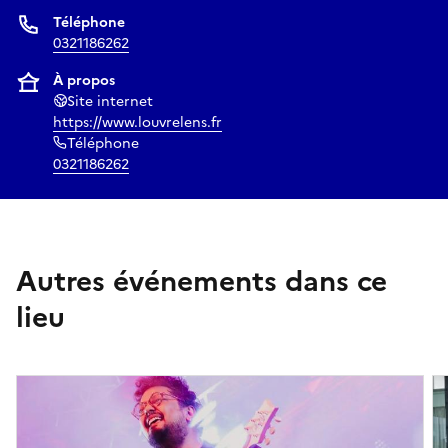
Téléphone
0321186262
À propos
Site internet
https://www.louvrelens.fr
Téléphone
0321186262
Autres événements dans ce
lieu