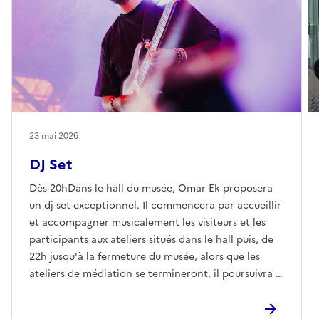
23 mai 2026
DJ Set
Dès 20hDans le hall du musée, Omar Ek proposera
un dj-set exceptionnel. Il commencera par accueillir
et accompagner musicalement les visiteurs et les
participants aux ateliers situés dans le hall puis, de
22h jusqu'à la fermeture du musée, alors que les
ateliers de médiation se termineront, il poursuivra la
soirée par un dj set électro-SWANA qui construira
des ponts entre les musiques d'Orient et