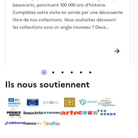
beaux-arts, ponctuant 100 000 ans d’histoire.
Complétez votre visite en soirée par une découverte
libre de nos collections. Vous souhaitez découvrir
les collections sous un angle nouveau ? Deux
dépliants de visite sur les thèmes de l’eau et des
animaux vous seront proposés à l’accueil.
Ils nous soutiennent