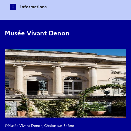
Informations
Musée Vivant Denon
©Musée Vivant Denon, Chalon-sur-Saône