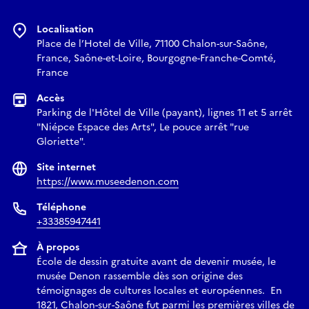
Localisation
Place de l’Hotel de Ville, 71100 Chalon-sur-Saône,
France, Saône-et-Loire, Bourgogne-Franche-Comté,
France
Accès
Parking de l'Hôtel de Ville (payant), lignes 11 et 5 arrêt
"Niépce Espace des Arts", Le pouce arrêt "rue
Gloriette".
Site internet
https://www.museedenon.com
Téléphone
+33385947441
À propos
École de dessin gratuite avant de devenir musée, le
musée Denon rassemble dès son origine des
témoignages de cultures locales et européennes. En
1821, Chalon-sur-Saône fut parmi les premières villes de