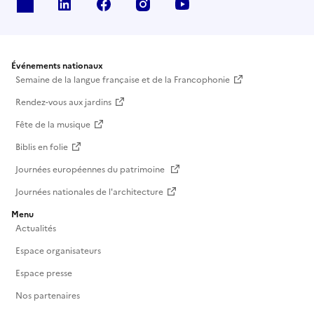
X
Linkedin
Facebook
Instagram
Youtube
Événements nationaux
Semaine de la langue française et de la Francophonie
Rendez-vous aux jardins
Fête de la musique
Biblis en folie
Journées européennes du patrimoine
Journées nationales de l'architecture
Menu
Actualités
Espace organisateurs
Espace presse
Nos partenaires