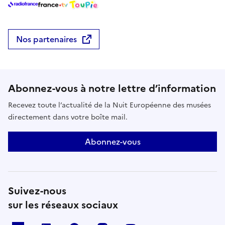
Nos partenaires
Abonnez-vous à notre lettre d’information
Recevez toute l’actualité de la Nuit Européenne des musées
directement dans votre boîte mail.
Abonnez-vous
Suivez-nous
sur les réseaux sociaux