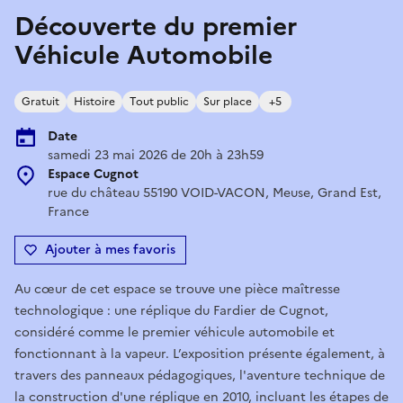
Découverte du premier
Véhicule Automobile
Gratuit
Histoire
Tout public
Sur place
+5
Date
samedi 23 mai 2026 de 20h à 23h59
Espace Cugnot
rue du château 55190 VOID-VACON, Meuse, Grand Est,
France
Ajouter à mes favoris
Au cœur de cet espace se trouve une pièce maîtresse
technologique : une réplique du Fardier de Cugnot,
considéré comme le premier véhicule automobile et
fonctionnant à la vapeur. L’exposition présente également, à
travers des panneaux pédagogiques, l'aventure technique de
la construction d'une réplique en 2010, incluant les étapes de