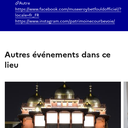
Autre
https://www.facebook.com/museeroybetfouldofficiel/?
locale=fr_FR
https://www.instagram.com/patrimoinecourbevoie/
Autres événements dans ce
lieu