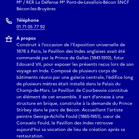
M° / RER La Défense M° Pont-de-Levallois-Bécon SNCF
Bécon-les-Bruyères
Téléphone
01 71 05 77 92
À propos
Construit à l’occasion de l’Exposition universelle de
1878 à Paris, le Pavillon des Indes anglaises avait été
commandé par le Prince de Galles (1841-1910), futur
Edouard VII, pour exposer les présents reçus lors de son
voyage en Inde. Composé de plusieurs corps de
bâtiments réunis par une galerie centrale, l’édifice long
de plusieurs mètres était installé dans le Palais du
Champ-de-Mars. Le Pavillon de Courbevoie constitue
un élément de cet ensemble. Il sert d’annexe à une
structure en brique, construite à la demande du Prince
Stirbey dans le parc de Bécon. Accueillant l’artiste
peintre George-Achille Fould (1865-1951), sœur de
Consuelo Fould, le Pavillon des Indes retrouve
aujourd’hui sa vocation de lieu de création après sa
restauration.