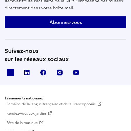
Recevez toute l’actualité de la Nuit Européenne des musées
directement dans votre boîte mail.
Abonnez-vous
Suivez-nous
sur les réseaux sociaux
X
Linkedin
Facebook
Instagram
Youtube
Événements nationaux
Semaine de la langue française et de la Francophonie
Rendez-vous aux jardins
Fête de la musique