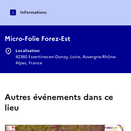
Informations
Micro-Folie Forez-Est
Localisation
42360 Essertines-en-Donzy, Loire, Auvergne-Rhône-
Alpes, France
Autres événements dans ce
lieu