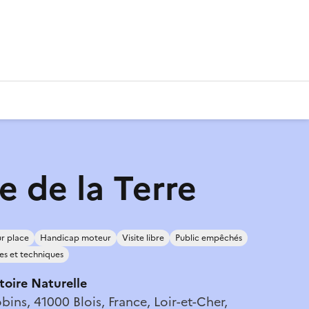
ie de la Terre
r place
Handicap moteur
Visite libre
Public empêchés
es et techniques
oire Naturelle
bins, 41000 Blois, France, Loir-et-Cher,