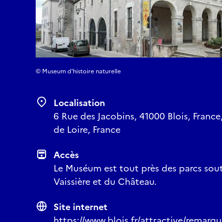
© Museum d'histoire naturelle
Localisation
6 Rue des Jacobins, 41000 Blois, France,
de Loire, France
Accès
Le Muséum est tout près des parcs sout
Vaissière et du Château.
Site internet
https://www.blois.fr/attractive/remar