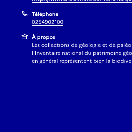
Téléphone
0254902100
À propos
Les collections de géologie et de paléo
l'Inventaire national du patrimoine géo
en général représentent bien la biodiver