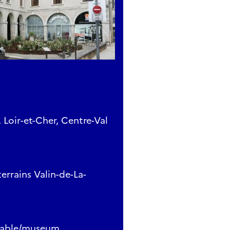
 Loir-et-Cher, Centre-Val
errains Valin-de-La-
quable/museum