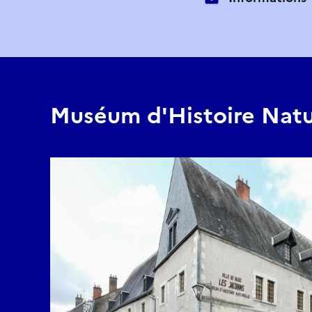
Muséum d'Histoire Natu