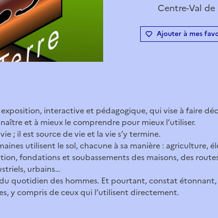
Centre-Val de 
Ajouter à mes favo
xposition, interactive et pédagogique, qui vise à faire découv
nnaître et à mieux le comprendre pour mieux l’utiliser.
 vie ; il est source de vie et la vie s’y termine.
aines utilisent le sol, chacune à sa manière : agriculture, é
tion, fondations et soubassements des maisons, des route
striels, urbains…
e du quotidien des hommes. Et pourtant, constat étonnant, le
, y compris de ceux qui l’utilisent directement.