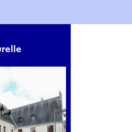
relle