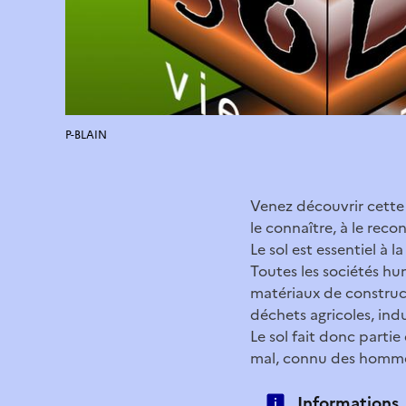
P-BLAIN
Venez découvrir cette e
le connaître, à le reco
Le sol est essentiel à la
Toutes les sociétés hum
matériaux de construc
déchets agricoles, indu
Le sol fait donc parti
mal, connu des hommes
Informations