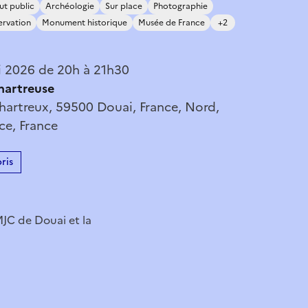
ut public
Archéologie
Sur place
Photographie
ervation
Monument historique
Musée de France
+2
 2026 de 20h à 21h30
hartreuse
hartreux, 59500 Douai, France, Nord,
ce, France
ris
JC de Douai et la