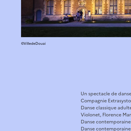
©VilledeDouai
Un spectacle de danse
Compagnie Extrasystol
Danse classique adulte
Violonet, Florence Mar
Danse contemporaine a
Danse contemporaine s