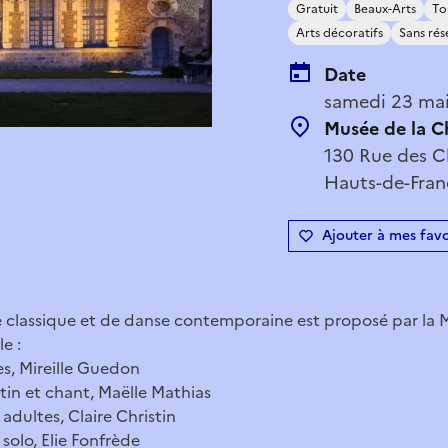
Gratuit
Beaux-Arts
To
Arts décoratifs
Sans rés
Date
samedi 23 mai
Musée de la C
130 Rue des C
Hauts-de-Fran
Ajouter à mes favo
 classique et de danse contemporaine est proposé par la M
e :
s, Mireille Guedon
tin et chant, Maëlle Mathias
dultes, Claire Christin
olo, Elie Fonfrède