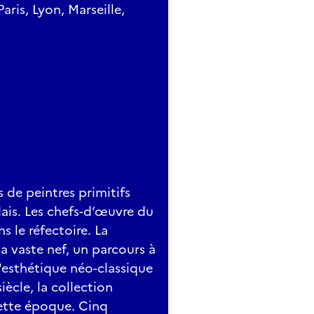
aris, Lyon, Marseille,
 de peintres primitifs
dais. Les chefs-d’œuvre du
s le réfectoire. La
a vaste nef, un parcours à
l'esthétique néo-classique
iècle, la collection
cette époque. Cinq