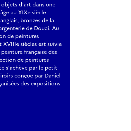
 objets d'art dans une
ge au XIXe siècle :
anglais, bronzes de la
 argenterie de Douai. Au
on de peintures
XVIIIe siècles est suivie
 peinture française des
lection de peintures
ite s'achève par le petit
iroirs conçue par Daniel
rganisées des expositions