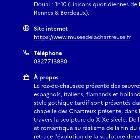
Douai : 1h10 (Liaisons quotidiennes de P
Rennes & Bordeaux).
Site internet
https://www.museedelachartreuse.fr
Téléphone
0327713880
À propos
Le rez-de-chaussée présente des œuvres
espagnols, italiens, flamands et hollan
style gothique tardif sont présentés dan
chapelle des Chartreux présente, dans l
travers la sculpture du XIXe siècle. De 
et romantique au réalisme de la fin du s
retrace l'évolution de la sculpture de 