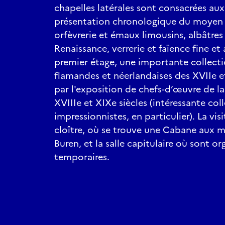
chapelles latérales sont consacrées aux
présentation chronologique du moyen â
orfèvrerie et émaux limousins, albâtres 
Renaissance, verrerie et faïence fine et
premier étage, une importante collecti
flamandes et néerlandaises des XVIIe et 
par l'exposition de chefs-d’œuvre de la
XVIIIe et XIXe siècles (intéressante col
impressionnistes, en particulier). La vis
cloître, où se trouve une Cabane aux m
Buren, et la salle capitulaire où sont o
temporaires.