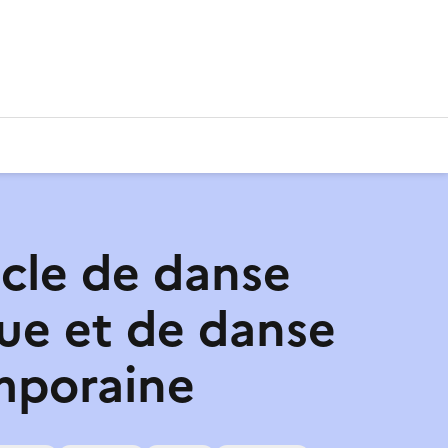
cle de danse
que et de danse
mporaine