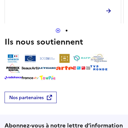
temps de déguster des soupes de saisons afin de
révéler tous les arômes de cette soirée.
Ils nous soutiennent
Nos partenaires
Abonnez-vous à notre lettre d’information