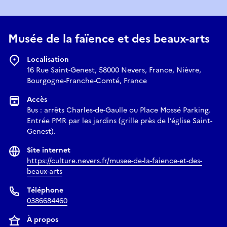
Musée de la faïence et des beaux-arts
Localisation
16 Rue Saint-Genest, 58000 Nevers, France, Nièvre,
Bourgogne-Franche-Comté, France
Accès
Bus : arrêts Charles-de-Gaulle ou Place Mossé Parking.
Entrée PMR par les jardins (grille près de l’église Saint-
Genest).
Site internet
https://culture.nevers.fr/musee-de-la-faience-et-des-
beaux-arts
Téléphone
0386684460
À propos