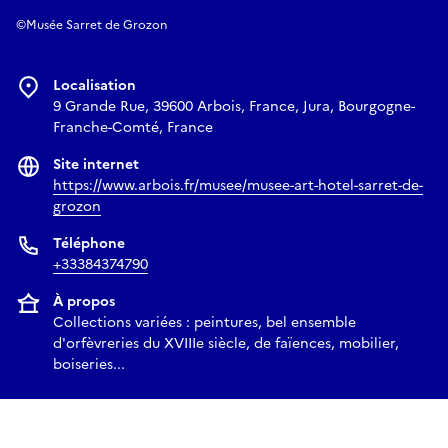
©Musée Sarret de Grozon
Localisation
9 Grande Rue, 39600 Arbois, France, Jura, Bourgogne-
Franche-Comté, France
Site internet
https://www.arbois.fr/musee/musee-art-hotel-sarret-de-
grozon
Téléphone
+33384374790
À propos
Collections variées : peintures, bel ensemble
d'orfèvreries du XVIIIe siècle, de faïences, mobilier,
boiseries...