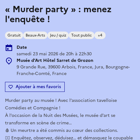
« Murder party » : menez
l'enquête !
Gratuit
Beaux-Arts
Jeu / quiz
Tout public
+4
Date
samedi 23 mai 2026 de 20h à 22h30
Musée d’Art Hôtel Sarret de Grozon
9 Grande Rue, 39600 Arbois, France, Jura, Bourgogne-
Franche-Comté, France
Ajouter à mes favoris
Murder party au musée ! Avec l’association tavelloise
Comédies et Compagnie !
À l’occasion de la Nuit des Musées, le musée d’art se
transforme en scène de crime…
🩸 Un meurtre a été commis au cœur des collections.
🕵️‍♀️ Enquêtez, observez, déduisez… et démasquez le coupable