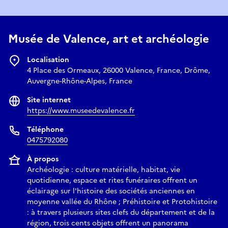
Musée de Valence, art et archéologie
Localisation
4 Place des Ormeaux, 26000 Valence, France, Drôme,
Auvergne-Rhône-Alpes, France
Site internet
https://www.museedevalence.fr
Téléphone
0475792080
À propos
Archéologie : culture matérielle, habitat, vie
quotidienne, espace et rites funéraires offrent un
éclairage sur l'histoire des sociétés anciennes en
moyenne vallée du Rhône ; Préhistoire et Protohistoire
: à travers plusieurs sites clefs du département et de la
région, trois cents objets offrent un panorama