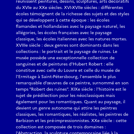
réunissent peintures, dessins, sculptures, arts décoratifs
du XVIe au XXe siècles. XVI-XVIIe siècles : différentes
écoles témoignent de la richesse des sujets et des styles
qui se développent à cette époque : les écoles
flamandes et hollandaises avec le paysage naturel, les
allégories, les écoles françaises avec le paysage
classique, les écoles italiennes avec les natures mortes.
XVIIIe siècle : deux genres sont dominants dans les
collections : le portrait et le paysage de ruines. Le
musée possède une exceptionnelle collection de
sanguines et de peintures d'Hubert Robert : elle
constitue avec celle du Louvre et celle du musée de
l'Ermitage à Saint-Pétersbourg, l'ensemble le plus
remarquable d’œuvres de ce peintre, surnommé en son
temps "Robert des ruines". XIXe siècle : l'histoire est le
sujet de prédilection pour les néoclassiques mais
également pour les romantiques. Quant au paysage, il
devient un genre autonome qui attire les peintres
classiques, les romantiques, les réalistes, les peintres de
Barbizon et les pré-impressionnistes. XXe siècle : cette
collection est composée de trois domaines :
l'Abstraction, la sculpture contemporaine liée à la