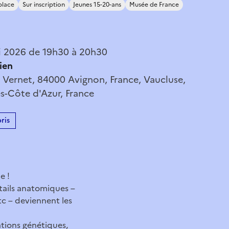
place
Sur inscription
Jeunes 15-20-ans
Musée de France
i 2026 de 19h30 à 20h30
ien
 Vernet, 84000 Avignon, France, Vaucluse,
s-Côte d'Azur, France
ris
e !
tails anatomiques –
tc – deviennent les
tions génétiques,