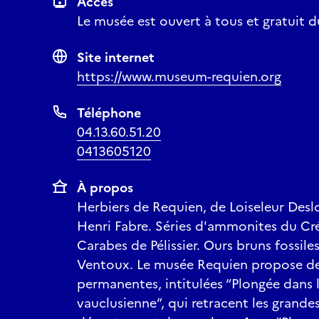
Accès
Le musée est ouvert à tous et gratuit 
Site internet
https://www.museum-requien.org
Téléphone
04.13.60.51.20
0413605120
À propos
Herbiers de Requien, de Loiseleur Des
Henri Fabre. Séries d'ammonites du Cr
Carabes de Pélissier. Ours bruns fossi
Ventoux. Le musée Requien propose de
permanentes, intitulées “Plongée dans 
vauclusienne”, qui retracent les grandes