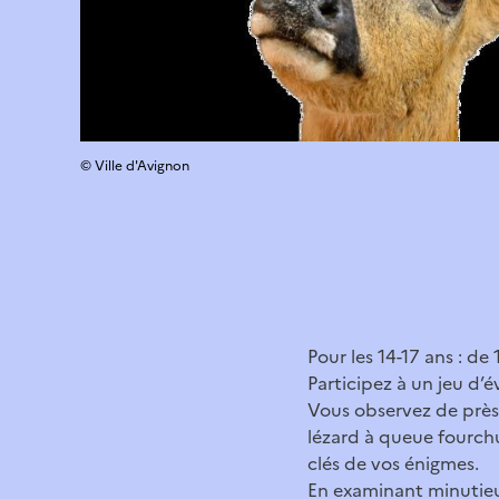
© Ville d'Avignon
Pour les 14-17 ans : d
Participez à un jeu d’é
Vous observez de près
lézard à queue fourchu
clés de vos énigmes.
En examinant minutieu