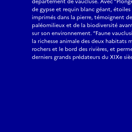
département de vaucluse. Avec “Plongée
de gypse et requin blanc géant, étoiles
imprimés dans la pierre, témoignent de
paléomilieux et de la biodiversité avan
sur son environnement. “Faune vauclus
la richesse animale des deux habitats m
rochers et le bord des rivières, et perm
derniers grands prédateurs du XIXe siècl