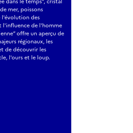
 dans le temps”, cristal
 de mer, poissons
 l'évolution des
t l'influence de l'homme
ienne” offre un aperçu de
ajeurs régionaux, les
et de découvrir les
e, l'ours et le loup.