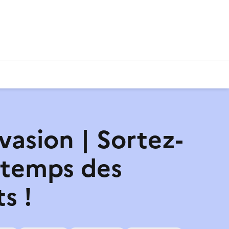
vasion | Sortez-
 temps des
s !