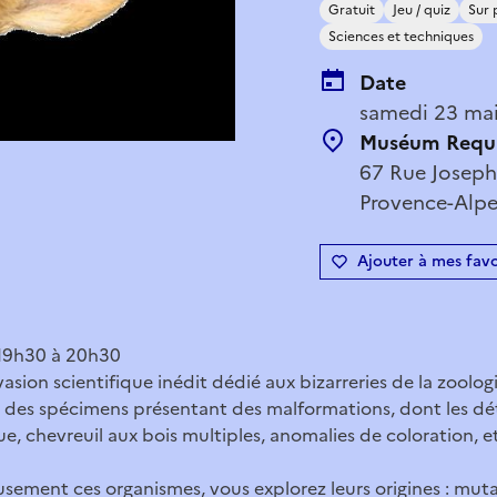
Gratuit
Jeu / quiz
Sur 
Sciences et techniques
Date
samedi 23 ma
Muséum Requ
67 Rue Joseph
Provence-Alpe
Ajouter à mes favo
e 19h30 à 20h30
vasion scientifique inédit dédié aux bizarreries de la zoologi
 des spécimens présentant des malformations, dont les dé
e, chevreuil aux bois multiples, anomalies de coloration, e
sement ces organismes, vous explorez leurs origines : muta