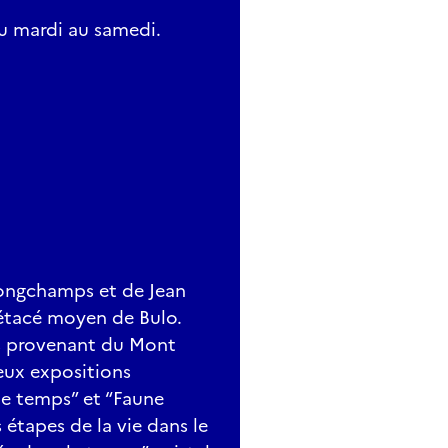
du mardi au samedi.
longchamps et de Jean
étacé moyen de Bulo.
les provenant du Mont
ux expositions
le temps” et “Faune
 étapes de la vie dans le