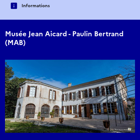
Informations
Musée Jean Aicard - Paulin Bertrand
(MAB)