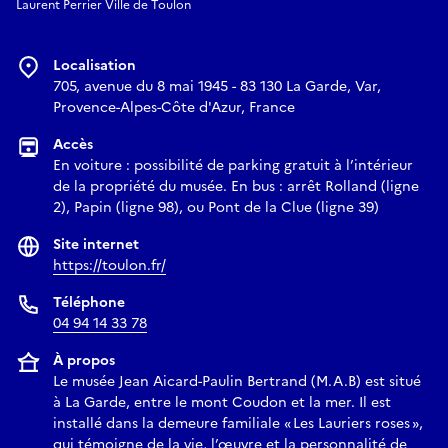
Laurent Perrier Ville de Toulon
Localisation
705, avenue du 8 mai 1945 - 83 130 La Garde, Var,
Provence-Alpes-Côte d'Azur, France
Accès
En voiture : possibilité de parking gratuit à l’intérieur
de la propriété du musée. En bus : arrêt Rolland (ligne
2), Papin (ligne 98), ou Pont de la Clue (ligne 39)
Site internet
https://toulon.fr/
Téléphone
04 94 14 33 78
À propos
Le musée Jean Aicard-Paulin Bertrand (M.A.B) est situé
à La Garde, entre le mont Coudon et la mer. Il est
installé dans la demeure familiale « Les Lauriers roses »,
qui témoigne de la vie, l’œuvre et la personnalité de