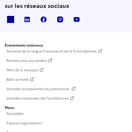
sur les réseaux sociaux
X
Linkedin
Facebook
Instagram
Youtube
Événements nationaux
Semaine de la langue française et de la Francophonie
Rendez-vous aux jardins
Fête de la musique
Biblis en folie
Journées européennes du patrimoine
Journées nationales de l'architecture
Menu
Actualités
Espace organisateurs