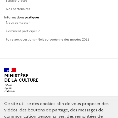
Espace presse
Nos partenaires
Informations pratiques
Nous contacter
Comment participer ?
Foire aux questions - Nuit européenne des musées 2025
MINISTÈRE
DE LA CULTURE
Ce site utilise des cookies afin de vous proposer des
legifrance.gouv.fr
info.gouv.fr
vidéos, des boutons de partage, des messages de
communication personnalisés, des remontées de