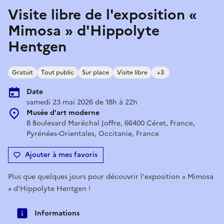
Visite libre de l'exposition «
Mimosa » d'Hippolyte
Hentgen
Gratuit
Tout public
Sur place
Visite libre
+3
Date
samedi 23 mai 2026 de 18h à 22h
Musée d'art moderne
8 Boulevard Maréchal Joffre, 66400 Céret, France,
Pyrénées-Orientales, Occitanie, France
Ajouter à mes favoris
Plus que quelques jours pour découvrir l'exposition « Mimosa
» d'Hippolyte Hentgen !
Informations