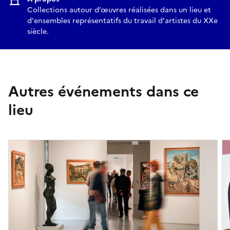
Collections autour d’œuvres réalisées dans un lieu et
d'ensembles représentatifs du travail d'artistes du XXe
siècle.
Autres événements dans ce
lieu