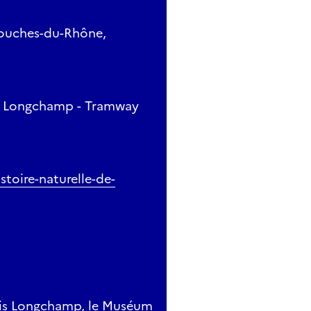
Bouches-du-Rhône,
ues Longchamp - Tramway
stoire-naturelle-de-
lais Longchamp, le Muséum