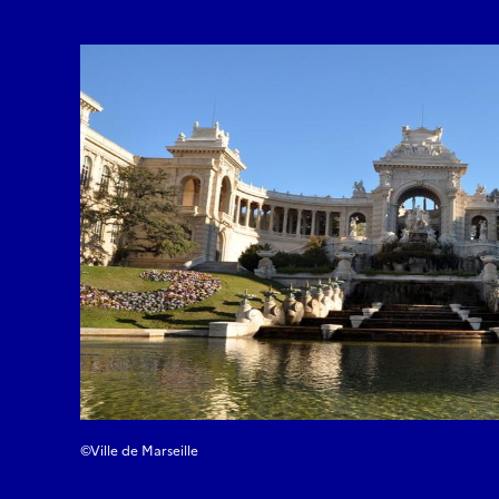
©Ville de Marseille