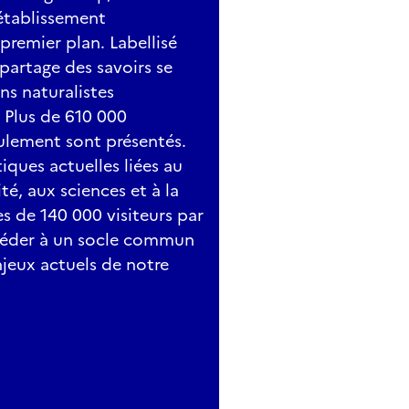
 établissement
 premier plan. Labellisé
 partage des savoirs se
ons naturalistes
. Plus de 610 000
ulement sont présentés.
ques actuelles liées au
é, aux sciences et à la
s de 140 000 visiteurs par
ccéder à un socle commun
njeux actuels de notre